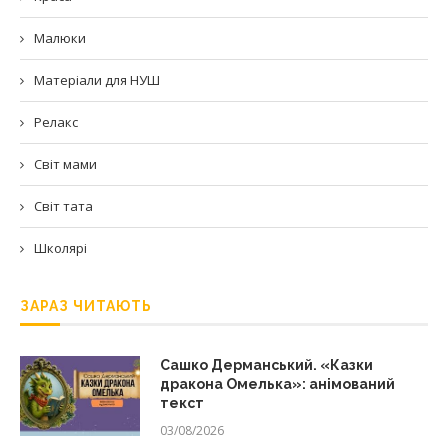
Малюки
Матеріали для НУШ
Релакс
Світ мами
Світ тата
Школярі
ЗАРАЗ ЧИТАЮТЬ
Сашко Дерманський. «Казки
дракона Омелька»: анімований
текст
03/08/2026