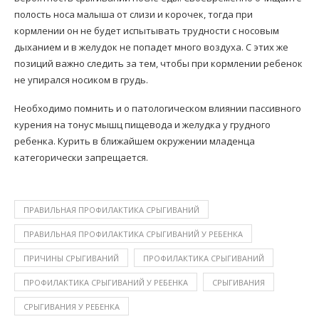
полость носа малыша от слизи и корочек, тогда при
кормлении он не будет испытывать трудности с носовым
дыханием и в желудок не попадет много воздуха. С этих же
позиций важно следить за тем, чтобы при кормлении ребенок
не упирался носиком в грудь.
Необходимо помнить и о патологическом влиянии пассивного
курения на тонус мышц пищевода и желудка у грудного
ребенка. Курить в ближайшем окружении младенца
категорически запрещается.
ПРАВИЛЬНАЯ ПРОФИЛАКТИКА СРЫГИВАНИЙ
ПРАВИЛЬНАЯ ПРОФИЛАКТИКА СРЫГИВАНИЙ У РЕБЕНКА
ПРИЧИНЫ СРЫГИВАНИЙ
ПРОФИЛАКТИКА СРЫГИВАНИЙ
ПРОФИЛАКТИКА СРЫГИВАНИЙ У РЕБЕНКА
СРЫГИВАНИЯ
СРЫГИВАНИЯ У РЕБЕНКА