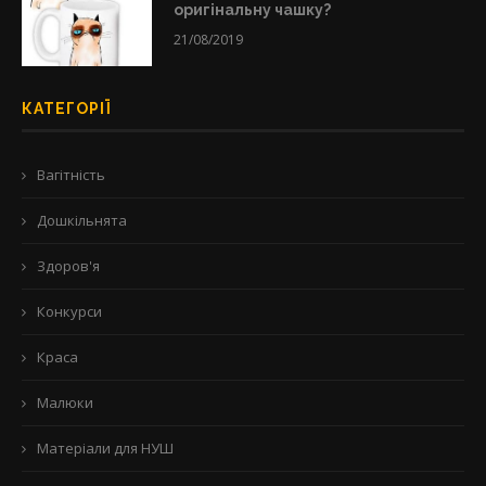
оригінальну чашку?
21/08/2019
КАТЕГОРІЇ
Вагітність
Дошкільнята
Здоров'я
Конкурси
Краса
Малюки
Матеріали для НУШ