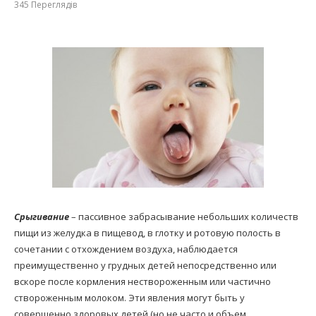
345
Переглядів
Срыгивание
– пассивное забрасывание небольших количеств
пищи из желудка в пищевод, в глотку и ротовую полость в
сочетании с отхождением воздуха, наблюдается
преимущественно у грудных детей непосредственно или
вскоре после кормления нествороженным или частично
створоженным молоком. Эти явления могут быть у
совершенно здоровых детей (но не часто и объем