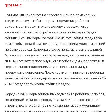
грудничка
Если малыш находится на естественном вскармливании,
следите за тем, чтобы во время кормления ребенок
захватывал и сосок, и околососковую ареолу, тогда
вероятность того, что кроха наглотается воздуха, будет
меньше. Если вы кормите малыша из бутылочки, следите за
тем, чтобы соска была полностью наполнена молоком и в ней
не было воздуха. Дырочка в соске не должна быть большой.
Можно кормить малыша с перерывами, например, в течение
пяти минут, затем повернуть его к себе лицом и подержать в
вертикальном положении. Спустя несколько минут
продолжить кормление. После кормления прижмите ребенка
животиком к себе и подержите в вертикальном положении 15-
20 минут для того, чтобы отошел воздух.
Перед каждым кормлением выкладывайте ребенка на живот,
поглаживайте животик вокруг пупка ладонью по часовой
стрелке, все это облегчает отхождение газов и уменьшает
вероятность срыгиваний после еды. Своевременно очищайте