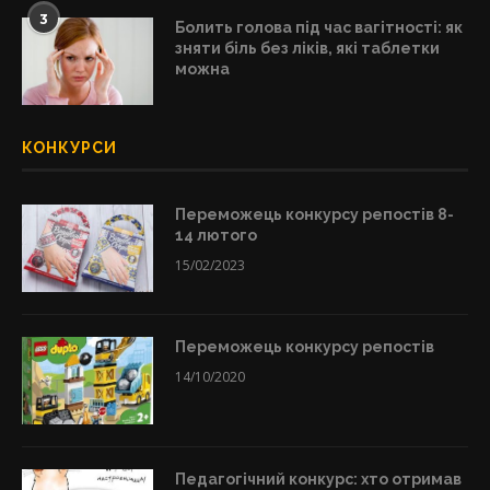
3
Болить голова під час вагітності: як
зняти біль без ліків, які таблетки
можна
КОНКУРСИ
Переможець конкурсу репостів 8-
14 лютого
15/02/2023
Переможець конкурсу репостів
14/10/2020
Педагогічний конкурс: хто отримав