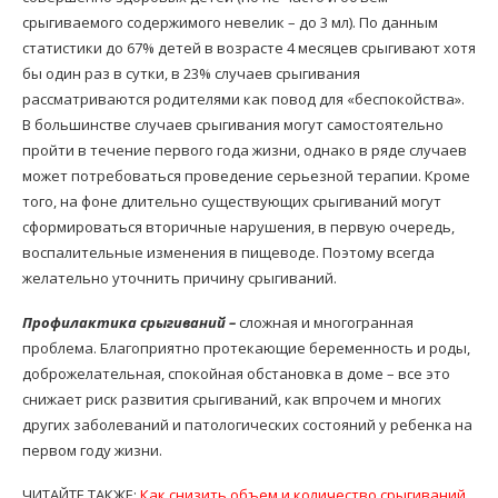
срыгиваемого содержимого невелик – до 3 мл). По данным
статистики до 67% детей в возрасте 4 месяцев срыгивают хотя
бы один раз в сутки, в 23% случаев срыгивания
рассматриваются родителями как повод для «беспокойства».
В большинстве случаев срыгивания могут самостоятельно
пройти в течение первого года жизни, однако в ряде случаев
может потребоваться проведение серьезной терапии. Кроме
того, на фоне длительно существующих срыгиваний могут
сформироваться вторичные нарушения, в первую очередь,
воспалительные изменения в пищеводе. Поэтому всегда
желательно уточнить причину срыгиваний.
Профилактика срыгиваний –
сложная и многогранная
проблема. Благоприятно протекающие беременность и роды,
доброжелательная, спокойная обстановка в доме – все это
снижает риск развития срыгиваний, как впрочем и многих
других заболеваний и патологических состояний у ребенка на
первом году жизни.
ЧИТАЙТЕ ТАКЖЕ:
Как снизить объем и количество срыгиваний