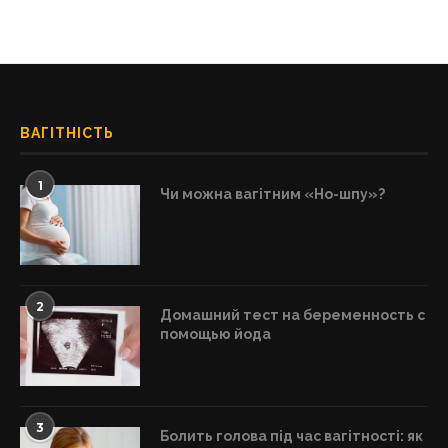
ВАГІТНІСТЬ
1
Чи можна вагітним «Но-шпу»?
2
Домашний тест на беременность с
помощью йода
3
Болить голова під час вагітності: як