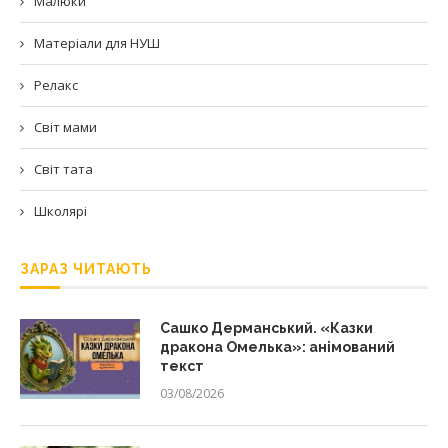
Малюки
Матеріали для НУШ
Релакс
Світ мами
Світ тата
Школярі
ЗАРАЗ ЧИТАЮТЬ
Сашко Дерманський. «Казки
дракона Омелька»: анімований
текст
03/08/2026