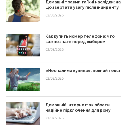
Домашні травми та їхні наслідки: на
що звертати увагу після інциденту
03/08/2026
Как купить номер телефона: что
важно знать перед выбором
02/08/2026
«Неопалима купина»: повний текст
02/08/2026
Домашній інтернет: як обрати
надійне підключення для дому
31/07/2026