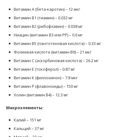
Витамин А (бета-каротин) – 12 мкг
Витамин В1 (тиамин) – 0.032 мг
Витамин В2 (рибофлавин) – 0.038 мг
Ниацин (витамин В3 или РР) – 0.6 мг
Витамин В5 (пантотеновая кислота) – 0.33 мг
Фолиевая кислота (витамин В9) – 21 мкг
Витамин С (аскорбиновая кислота) – 26.2 мг
Витамин Е (токоферол) – 0.87 мг
Витамин К (филлохинон) – 7.8 мкг
Витамин Р (флавоноиды) – 150 мг
Холин (витамин В4) – 12.3 мг
Макроэлементы:
Калий – 151 мг
Кальций – 37 мг