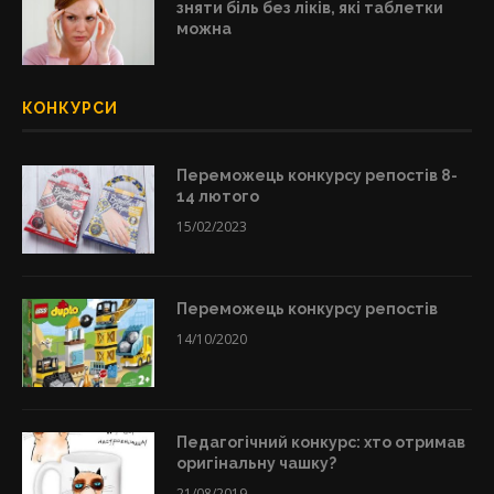
зняти біль без ліків, які таблетки
можна
КОНКУРСИ
Переможець конкурсу репостів 8-
14 лютого
15/02/2023
Переможець конкурсу репостів
14/10/2020
Педагогічний конкурс: хто отримав
оригінальну чашку?
21/08/2019