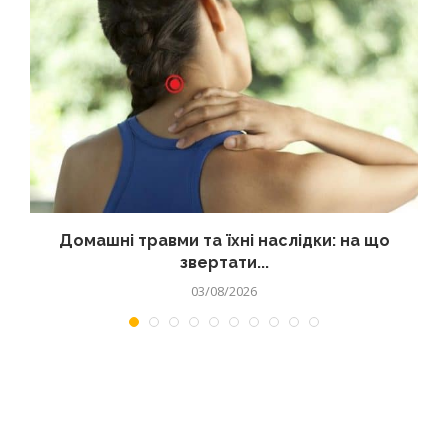
Домашні травми та їхні наслідки: на що
звертати...
03/08/2026