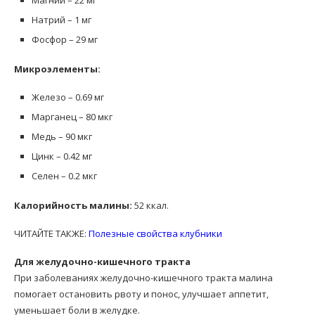
Магний – 22 мг
Натрий – 1 мг
Фосфор – 29 мг
Микроэлементы:
Железо – 0.69 мг
Марганец – 80 мкг
Медь – 90 мкг
Цинк – 0.42 мг
Селен – 0.2 мкг
Калорийность малины:
52 ккал.
ЧИТАЙТЕ ТАКЖЕ:
Полезные свойства клубники
Для желудочно-кишечного тракта
При заболеваниях желудочно-кишечного тракта малина
помогает остановить рвоту и понос, улучшает аппетит,
уменьшает боли в желудке.