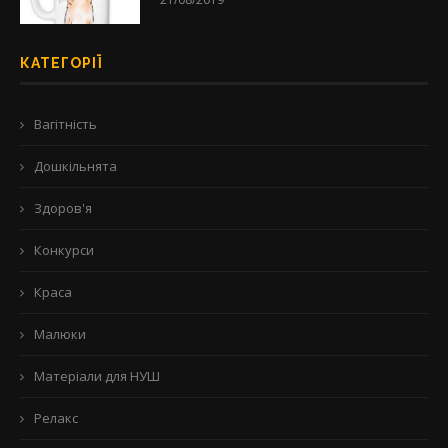
КАТЕГОРІЇ
Вагітність
Дошкільнята
Здоров'я
Конкурси
Краса
Малюки
Матеріали для НУШ
Релакс