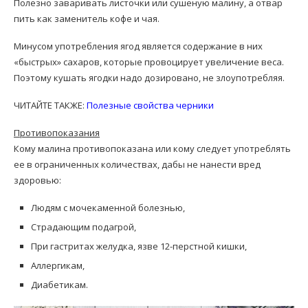
Полезно заваривать листочки или сушеную малину, а отвар
пить как заменитель кофе и чая.
Минусом употребления ягод является содержание в них
«быстрых» сахаров, которые провоцирует увеличение веса.
Поэтому кушать ягодки надо дозировано, не злоупотребляя.
ЧИТАЙТЕ ТАКЖЕ:
Полезные свойства черники
Противопоказания
Кому малина противопоказана или кому следует употреблять
ее в ограниченных количествах, дабы не нанести вред
здоровью:
Людям с мочекаменной болезнью,
Страдающим подагрой,
При гастритах желудка, язве 12-перстной кишки,
Аллергикам,
Диабетикам.