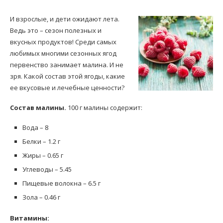
И взрослые, и дети ожидают лета.
Ведь это – сезон полезных и
вкусных продуктов! Среди самых
любимых многими сезонных ягод
первенство занимает малина. И не
зря. Какой состав этой ягоды, какие
ее вкусовые и лечебные ценности?
Состав малины.
100 г малины содержит:
Вода – 8
Белки – 1.2 г
Жиры – 0.65 г
Углеводы – 5.45
Пищевые волокна – 6.5 г
Зола – 0.46 г
Витамины: