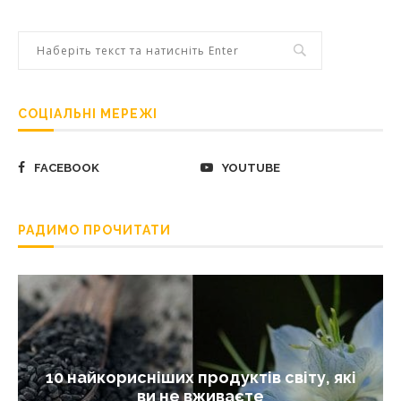
СОЦІАЛЬНІ МЕРЕЖІ
FACEBOOK
YOUTUBE
РАДИМО ПРОЧИТАТИ
10 найкорисніших продуктів світу, які
ви не вживаєте