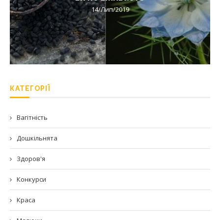
14/Лип/2019
КАТЕГОРІЇ
Вагітність
Дошкільнята
Здоров'я
Конкурси
Краса