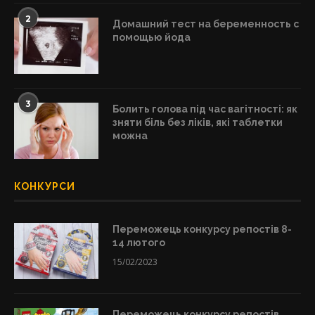
2
Домашний тест на беременность с
помощью йода
3
Болить голова під час вагітності: як
зняти біль без ліків, які таблетки
можна
КОНКУРСИ
Переможець конкурсу репостів 8-
14 лютого
15/02/2023
Переможець конкурсу репостів