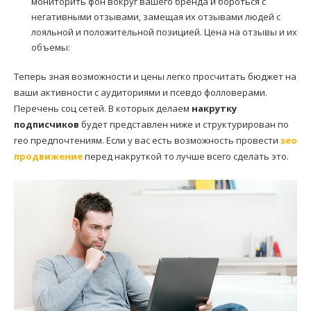
мониторить фон вокруг вашего бренда и бороться с
негативными отзывами, замещая их отзывами людей с
лояльной и положительной позицией. Цена на отзывы и их
объемы:
Теперь зная возможности и цены легко просчитать бюджет на
ваши активности с аудиториями и псевдо фолловерами.
Перечень соц сетей. В которых делаем
накрутку
подписчиков
будет представлен ниже и структурирован по
гео предпочтениям. Если у вас есть возможность провести
seo
продвижение
перед накруткой то лучше всего сделать это.