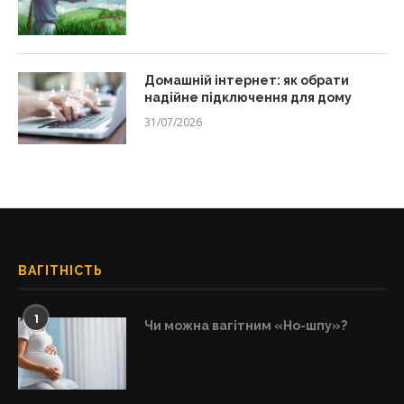
Домашній інтернет: як обрати
надійне підключення для дому
31/07/2026
ВАГІТНІСТЬ
1
Чи можна вагітним «Но-шпу»?