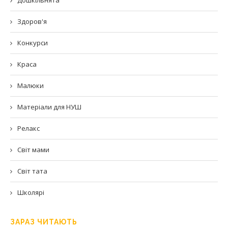
Дошкільнята
Здоров'я
Конкурси
Краса
Малюки
Матеріали для НУШ
Релакс
Світ мами
Світ тата
Школярі
ЗАРАЗ ЧИТАЮТЬ