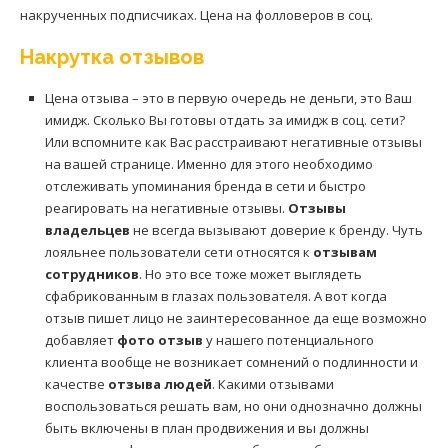
накрученных подписчиках. Цена на фолловеров в соц.
Накрутка отзывов
Цена отзыва – это в первую очередь не деньги, это Ваш
имидж. Сколько Вы готовы отдать за имидж в соц. сети?
Или вспомните как Вас расстраивают негативные отзывы
на вашей странице. Именно для этого необходимо
отслеживать упоминания бренда в сети и быстро
реагировать на негативные отзывы.
Отзывы
владельцев
не всегда вызывают доверие к бренду. Чуть
лояльнее пользователи сети относятся к
отзывам
сотрудников
. Но это все тоже может выглядеть
сфабрикованным в глазах пользователя. А вот когда
отзыв пишет лицо не заинтересованное да еще возможно
добавляет
фото отзыв
у нашего потенциального
клиента вообще не возникает сомнений о подлинности и
качестве
отзыва людей
. Какими отзывами
воспользоваться решать вам, но они однозначно должны
быть включены в план продвижения и вы должны