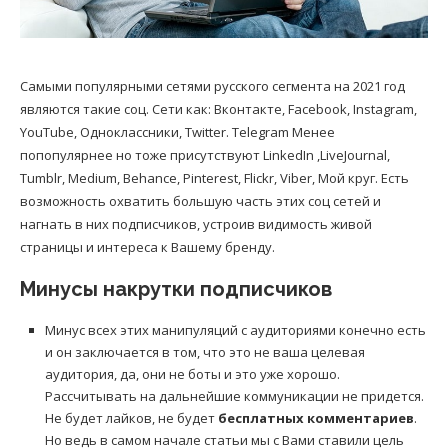
Самыми популярными сетями русского сегмента на 2021 год
являются такие соц. Сети как: Вконтакте, Facebook, Instagram,
YouTube, Одноклассники, Twitter. Telegram Менее
попопулярнее но тоже присутствуют LinkedIn ,LiveJournal,
Tumblr, Medium, Behance, Pinterest, Flickr, Viber, Мой круг. Есть
возможность охватить большую часть этих соц сетей и
нагнать в них подписчиков, устроив видимость живой
страницы и интереса к Вашему бренду.
Минусы накрутки подписчиков
Минус всех этих манипуляций с аудиториями конечно есть
и он заключается в том, что это не ваша целевая
аудитория, да, они не боты и это уже хорошо.
Рассчитывать на дальнейшие коммуникации не придется.
Не будет лайков, не будет
бесплатных комментариев
.
Но ведь в самом начале статьи мы с Вами ставили цель