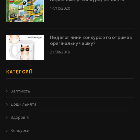
14/10/2020
Педагогічний конкурс: хто отримав
оригінальну чашку?
21/08/2019
КАТЕГОРІЇ
Вагітність
Дошкільнята
Здоров'я
Конкурси