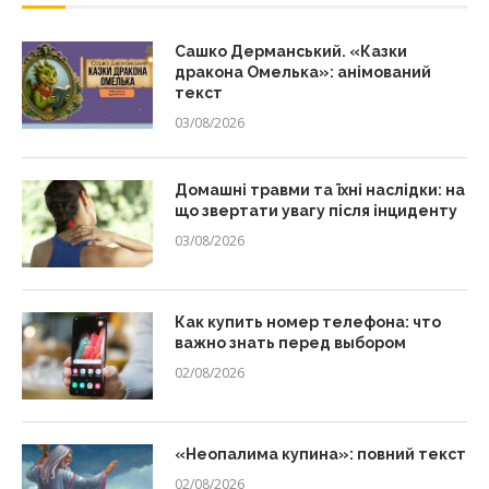
Сашко Дерманський. «Казки
дракона Омелька»: анімований
текст
03/08/2026
Домашні травми та їхні наслідки: на
що звертати увагу після інциденту
03/08/2026
Как купить номер телефона: что
важно знать перед выбором
02/08/2026
«Неопалима купина»: повний текст
02/08/2026