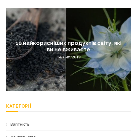
10 найкорисніших продуктів світу, які
ви не вживаєте
14/Лип/2019
КАТЕГОРІЇ
Вагітність