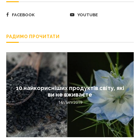
FACEBOOK
YOUTUBE
РАДИМО ПРОЧИТАТИ
10 найкорисніших продуктів світу, які
ви не вживаєте
14/Лип/2019