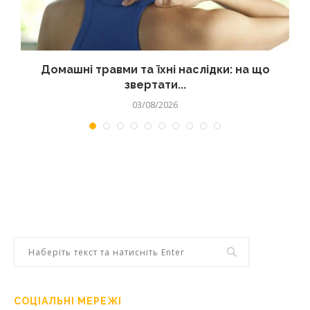
Домашні травми та їхні наслідки: на що
звертати...
03/08/2026
СОЦІАЛЬНІ МЕРЕЖІ