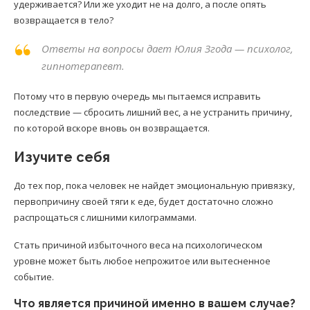
удерживается? Или же уходит не на долго, а после опять
возвращается в тело?
Ответы на вопросы дает Юлия Згода — психолог,
гипнотерапевт.
Потому что в первую очередь мы пытаемся исправить
последствие — сбросить лишний вес, а не устранить причину,
по которой вскоре вновь он возвращается.
Изучите себя
До тех пор, пока человек не найдет эмоциональную привязку,
первопричину своей тяги к еде, будет достаточно сложно
распрощаться с лишними килограммами.
Стать причиной избыточного веса на психологическом
уровне может быть любое непрожитое или вытесненное
событие.
Что является причиной именно в вашем случае?