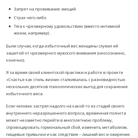
Запрет на проживание эмоций.
Страх чего-либо.
Тяга к чрезмерному удовольствию (вместо интимной
жизни, например) .
Были случаи, когда избыточный вес женщины служил ей
зашитой от чрезмерного мужского внимания (неосознанно,
конечно).
Я за время своей клиентской практики и работе в проекте
«Счастье как стиль жизни» сталкивалась с разновидностью
нескольких десятков психологических выгод для сохранения
избыточного веса.
Если человек застрял надолго на какой-то из стадий своего
внутреннего неразрешенного вопроса, временная полнота
может незаметно перейти в многолетнюю проблему,
спровоцировать гормональный сбой, изменить метаболизм,
пищевые привычки и как следствие – лишний вес и ожирение.