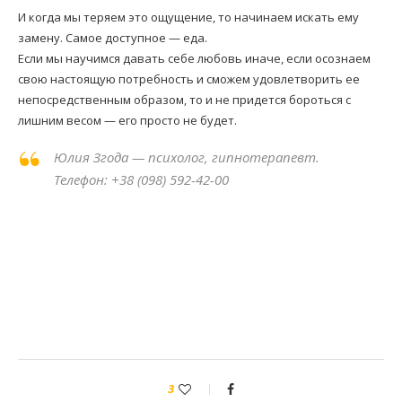
И когда мы теряем это ощущение, то начинаем искать ему
замену. Самое доступное — еда.
Если мы научимся давать себе любовь иначе, если осознаем
свою настоящую потребность и сможем удовлетворить ее
непосредственным образом, то и не придется бороться с
лишним весом — его просто не будет.
Юлия Згода — психолог, гипнотерапевт.
Телефон: +38 (098) 592-42-00
3