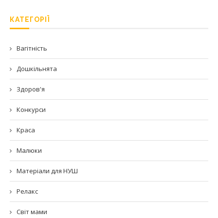
КАТЕГОРІЇ
Вагітність
Дошкільнята
Здоров'я
Конкурси
Краса
Малюки
Матеріали для НУШ
Релакс
Світ мами