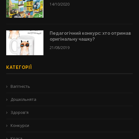
14/10/2020
Педагогічний конкурс: хто отримав
оригінальну чашку?
21/08/2019
КАТЕГОРІЇ
Вагітність
Дошкільнята
Здоров'я
Конкурси
Краса