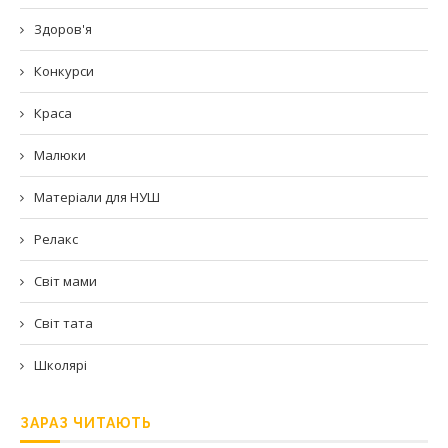
Здоров'я
Конкурси
Краса
Малюки
Матеріали для НУШ
Релакс
Світ мами
Світ тата
Школярі
ЗАРАЗ ЧИТАЮТЬ