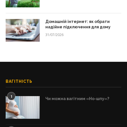
Домашній інтернет: як обрати
надійне підключення для дому
31/07/2026
ВАГІТНІСТЬ
1
Чи можна вагітним «Но-шпу»?