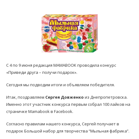
С 4 по 9 июня редакция MAMABOOK проводила конкурс
«Приведи друга – получи подарок».
Сегодня мы подводим итоги и объявляем победителя.
Итак, поздравляем
Cергея Довженко
из Днепропетровска.
Именно этот участник конкурса первым собрал 100 лайков на
страничке Mamabook в Facebook.
Согласно правилам нашего конкурса, Сергей получает в
подарок Большой набор для творчества “Мыльная фабрика”.