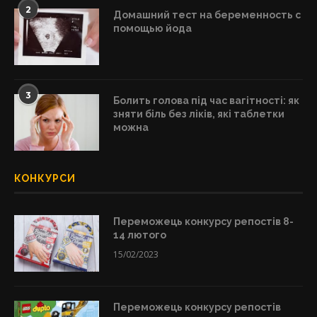
2
Домашний тест на беременность с
помощью йода
3
Болить голова під час вагітності: як
зняти біль без ліків, які таблетки
можна
КОНКУРСИ
Переможець конкурсу репостів 8-
14 лютого
15/02/2023
Переможець конкурсу репостів