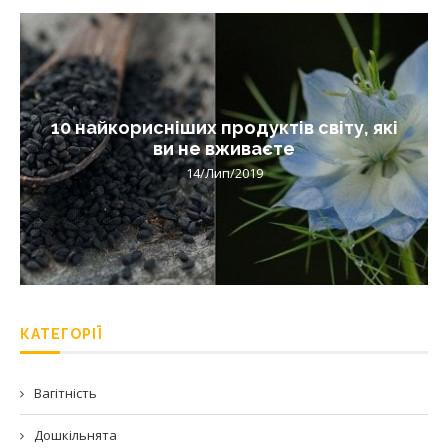
10 найкорисніших продуктів світу, які
ви не вживаєте
14/Лип/2019
КАТЕГОРІЇ
Вагітність
Дошкільнята