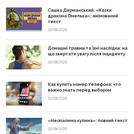
Сашко Дерманський. «Казки
дракона Омелька»: анімований
текст
03/08/2026
Домашні травми та їхні наслідки: на
що звертати увагу після інциденту
03/08/2026
Как купить номер телефона: что
важно знать перед выбором
02/08/2026
«Неопалима купина»: повний текст
02/08/2026