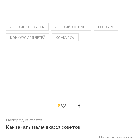
ДЕТСКИЕ КОНКУРСЫ
ДЕТСКИЙ КОНКУРС
КОНКУРС
КОНКУРС ДЛЯ ДЕТЕЙ
КОНКУРСЫ
0
Попередня стаття
Как зачать мальчика: 13 советов
Наступна стаття