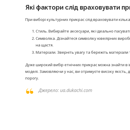
Які фактори слід враховувати пр
При виборі культурних прикрас слід враховувати кілька
Стиль. Вибирайте аксесуари, які ідеально пасува
Символіка. Дізнайтеся символіку ювелірних вироб
на щастя.
Матеріали. Зверніть увагу та бережіть матеріали 
Дуже широкий вибір етнічних прикрас можна знайти в ін
моделі. Замовляючи у нас, ви отримуєте високу якість,
порогу.
Джерело: ua.dukachi.com