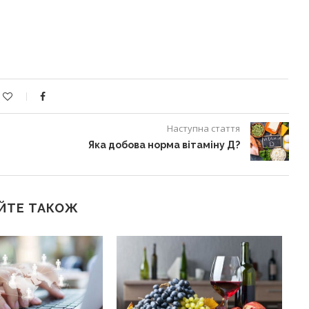
Наступна стаття
Яка добова норма вітаміну Д?
ЙТЕ ТАКОЖ