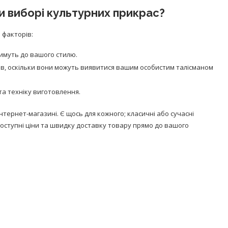
и виборі культурних прикрас?
 факторів:
тимуть до вашого стилю.
ів, оскільки вони можуть виявитися вашим особистим талісманом
та техніку виготовлення.
тернет-магазині. Є щось для кожного; класичні або сучасні
 доступні ціни та швидку доставку товару прямо до вашого