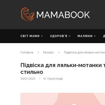
СВІТ МАМИ
ЗДОРОВ’Я
МАЛЮКИ
Головна
Релакс
Підвіска для ляльки-мотан
Підвіска для ляльки-мотанки 
стильно
30/01/2025
91
Переглядів