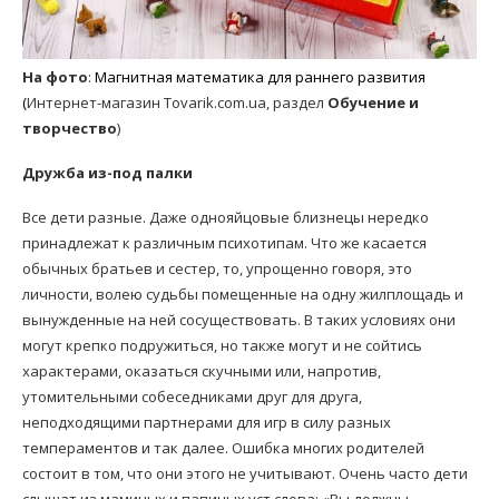
На фото
:
Магнитная математика для раннего развития
(
Интернет-магазин Tovarik.com.ua, раздел
Обучение и
творчество
)
Дружба из-под палки
Все дети разные. Даже однояйцовые близнецы нередко
принадлежат к различным психотипам. Что же касается
обычных братьев и сестер, то, упрощенно говоря, это
личности, волею судьбы помещенные на одну жилплощадь и
вынужденные на ней сосуществовать. В таких условиях они
могут крепко подружиться, но также могут и не сойтись
характерами, оказаться скучными или, напротив,
утомительными собеседниками друг для друга,
неподходящими партнерами для игр в силу разных
темпераментов и так далее. Ошибка многих родителей
состоит в том, что они этого не учитывают. Очень часто дети