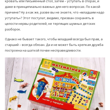
кровать или письменный стол, затем – уступать в спорах, и
даже в принципиально важных для него вопросах. По какой
причине? Ну а как же, разве вы не знаете, что «младшим надо
уступать»? Этот постулат, видимо, призван сохранять в
целости нервы родителей, не терпящих шумных детских
разборок.
Однако не бывает такого, чтобы младший всегда был прав, а
старший – всегда обязан. Да и не может быть крепкая дружба
построена на шаткой почве несправедливости.