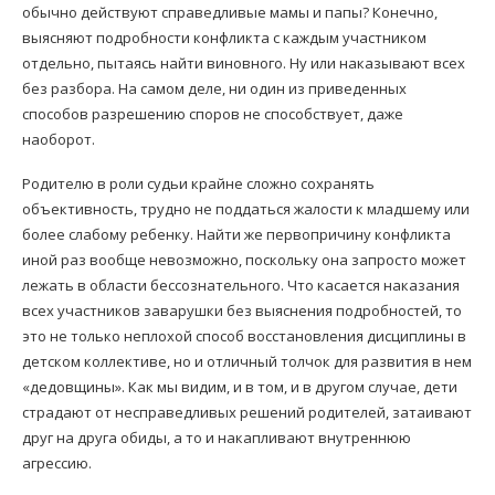
обычно действуют справедливые мамы и папы? Конечно,
выясняют подробности конфликта с каждым участником
отдельно, пытаясь найти виновного. Ну или наказывают всех
без разбора. На самом деле, ни один из приведенных
способов разрешению споров не способствует, даже
наоборот.
Родителю в роли судьи крайне сложно сохранять
объективность, трудно не поддаться жалости к младшему или
более слабому ребенку. Найти же первопричину конфликта
иной раз вообще невозможно, поскольку она запросто может
лежать в области бессознательного. Что касается наказания
всех участников заварушки без выяснения подробностей, то
это не только неплохой способ восстановления дисциплины в
детском коллективе, но и отличный толчок для развития в нем
«дедовщины». Как мы видим, и в том, и в другом случае, дети
страдают от несправедливых решений родителей, затаивают
друг на друга обиды, а то и накапливают внутреннюю
агрессию.