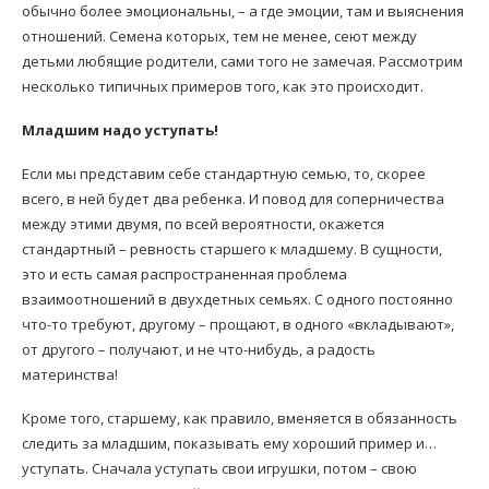
обычно более эмоциональны, – а где эмоции, там и выяснения
отношений. Семена которых, тем не менее, сеют между
детьми любящие родители, сами того не замечая. Рассмотрим
несколько типичных примеров того, как это происходит.
Младшим надо уступать!
Если мы представим себе стандартную семью, то, скорее
всего, в ней будет два ребенка. И повод для соперничества
между этими двумя, по всей вероятности, окажется
стандартный – ревность старшего к младшему. В сущности,
это и есть самая распространенная проблема
взаимоотношений в двухдетных семьях. С одного постоянно
что-то требуют, другому – прощают, в одного «вкладывают»,
от другого – получают, и не что-нибудь, а радость
материнства!
Кроме того, старшему, как правило, вменяется в обязанность
следить за младшим, показывать ему хороший пример и…
уступать. Сначала уступать свои игрушки, потом – свою