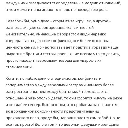
между ними складываются определенные модели отношений,
в чем мамы и папы играют отнюдь не последнюю роль.
Казалось бы, одно дело – ссоры из-за игрушек, а другое –
разногласия уже сформировавшихся личностей.
Действительно, умнеющие с возрастом люди нередко
«перерастают» детские конфликты, все более осознавая
ценность семьи. Но как показывает практика, гораздо чаще
выросшие братья и сестры, привыкшие всегда что-то делить,
просто находят «взрослые» поводы для «взрослых»
столкновений.
Кстати, по наблюдению специалистов, конфликты и
соперничество между взрослыми сестрами намного более
распространены, чем между братьями. Что же касается
отношений разнополых детей, то они ссорятся ничуть не реже
и не слабее сестер. Вывод о том, что проблема заключается
во врожденной конфликтности представительниц
прекрасного пола, вроде бы, напрашивается сам собой. Но не
все так просто! Дело в том, что девочки, девушки и женщины