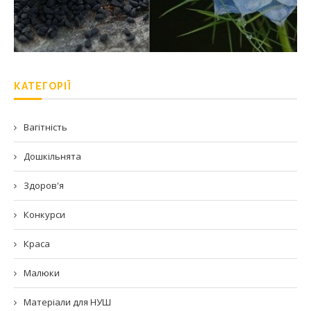
КАТЕГОРІЇ
Вагітність
Дошкільнята
Здоров'я
Конкурси
Краса
Малюки
Матеріали для НУШ