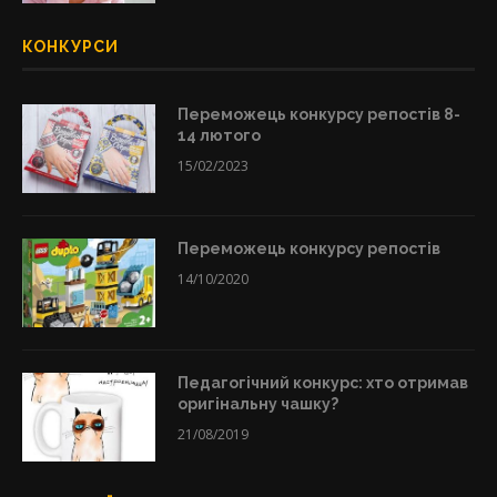
КОНКУРСИ
Переможець конкурсу репостів 8-
14 лютого
15/02/2023
Переможець конкурсу репостів
14/10/2020
Педагогічний конкурс: хто отримав
оригінальну чашку?
21/08/2019