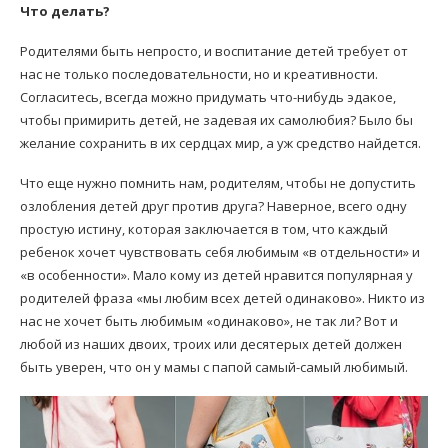
Что делать?
Родителями быть непросто, и воспитание детей требует от
нас не только последовательности, но и креативности.
Согласитесь, всегда можно придумать что-нибудь эдакое,
чтобы примирить детей, не задевая их самолюбия? Было бы
желание сохранить в их сердцах мир, а уж средство найдется.
Что еще нужно помнить нам, родителям, чтобы не допустить
озлобления детей друг против друга? Наверное, всего одну
простую истину, которая заключается в том, что каждый
ребенок хочет чувствовать себя любимым «в отдельности» и
«в особенности». Мало кому из детей нравится популярная у
родителей фраза «мы любим всех детей одинаково». Никто из
нас не хочет быть любимым «одинаково», не так ли? Вот и
любой из наших двоих, троих или десятерых детей должен
быть уверен, что он у мамы с папой самый-самый любимый.