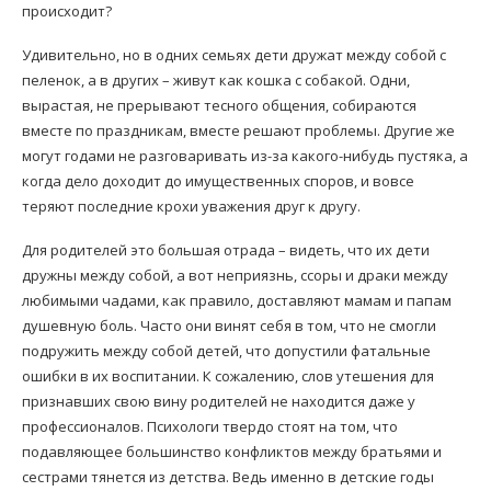
происходит?
Удивительно, но в одних семьях дети дружат между собой с
пеленок, а в других – живут как кошка с собакой. Одни,
вырастая, не прерывают тесного общения, собираются
вместе по праздникам, вместе решают проблемы. Другие же
могут годами не разговаривать из-за какого-нибудь пустяка, а
когда дело доходит до имущественных споров, и вовсе
теряют последние крохи уважения друг к другу.
Для родителей это большая отрада – видеть, что их дети
дружны между собой, а вот неприязнь, ссоры и драки между
любимыми чадами, как правило, доставляют мамам и папам
душевную боль. Часто они винят себя в том, что не смогли
подружить между собой детей, что допустили фатальные
ошибки в их воспитании. К сожалению, слов утешения для
признавших свою вину родителей не находится даже у
профессионалов. Психологи твердо стоят на том, что
подавляющее большинство конфликтов между братьями и
сестрами тянется из детства. Ведь именно в детские годы