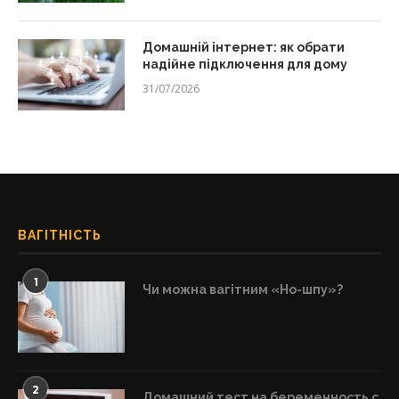
Домашній інтернет: як обрати
надійне підключення для дому
31/07/2026
ВАГІТНІСТЬ
1
Чи можна вагітним «Но-шпу»?
2
Домашний тест на беременность с