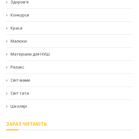
Здоров'я
Конкурси
Краса
Малюки
Матеріали для НУШ
Релакс
Світ мами
Світ тата
Школярі
ЗАРАЗ ЧИТАЮТЬ