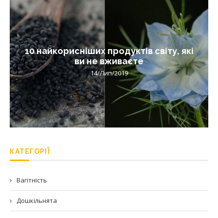
10 найкорисніших продуктів світу, які
ви не вживаєте
14/Лип/2019
КАТЕГОРІЇ
Вагітність
Дошкільнята