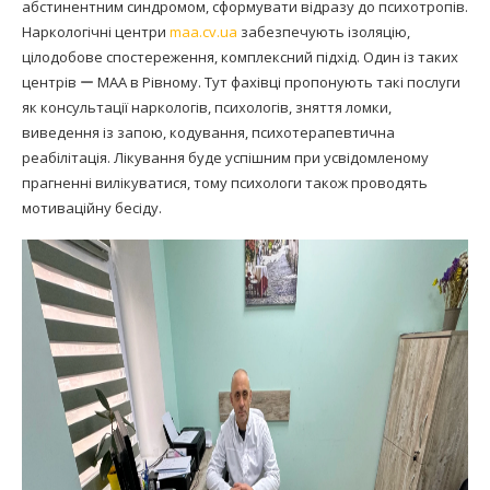
абстинентним синдромом, сформувати відразу до психотропів.
Наркологічні центри
maa.cv.ua
забезпечують ізоляцію,
цілодобове спостереження, комплексний підхід. Один із таких
центрів ー МАА в Рівному. Тут фахівці пропонують такі послуги
як консультації наркологів, психологів, зняття ломки,
виведення із запою, кодування, психотерапевтична
реабілітація. Лікування буде успішним при усвідомленому
прагненні вилікуватися, тому психологи також проводять
мотиваційну бесіду.