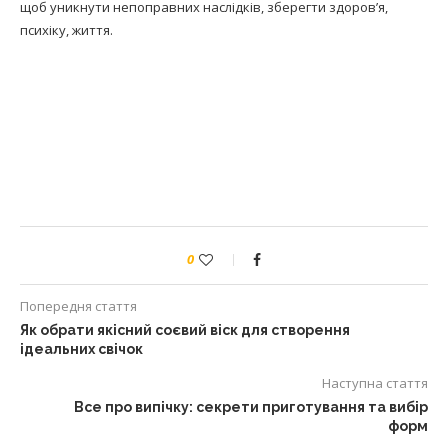
щоб уникнути непоправних наслідків, зберегти здоров’я,
психіку, життя.
0
Попередня стаття
Як обрати якісний соєвий віск для створення
ідеальних свічок
Наступна стаття
Все про випічку: секрети приготування та вибір
форм