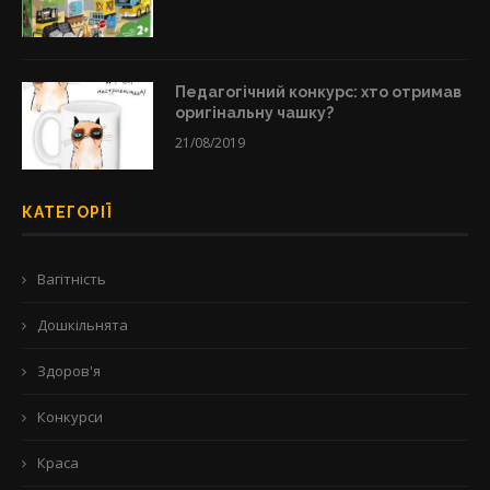
Педагогічний конкурс: хто отримав
оригінальну чашку?
21/08/2019
КАТЕГОРІЇ
Вагітність
Дошкільнята
Здоров'я
Конкурси
Краса