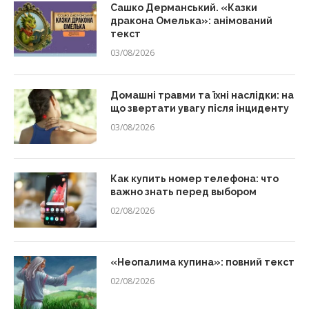
Сашко Дерманський. «Казки
дракона Омелька»: анімований
текст
03/08/2026
Домашні травми та їхні наслідки: на
що звертати увагу після інциденту
03/08/2026
Как купить номер телефона: что
важно знать перед выбором
02/08/2026
«Неопалима купина»: повний текст
02/08/2026