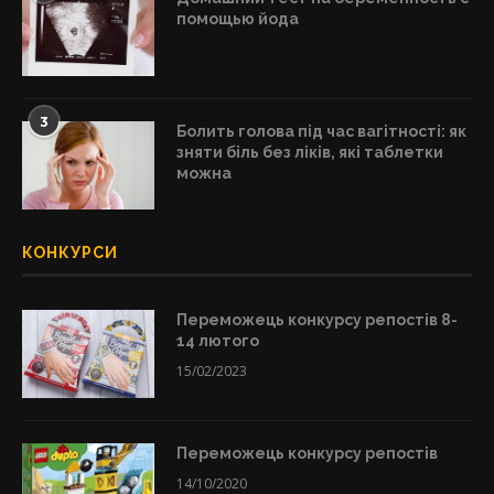
помощью йода
3
Болить голова під час вагітності: як
зняти біль без ліків, які таблетки
можна
КОНКУРСИ
Переможець конкурсу репостів 8-
14 лютого
15/02/2023
Переможець конкурсу репостів
14/10/2020