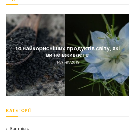
10 найкорисніших продуктів світу, які
ви не вживаєте
14/Лип/2019
КАТЕГОРІЇ
Вагітність