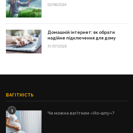
02/08/2026
Домашній інтернет: як обрати
надійне підключення для дому
31/07/2026
ВАГІТНІСТЬ
1
Чи можна вагітним «Но-шпу»?