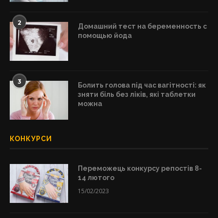
2
Домашний тест на беременность с
помощью йода
3
Болить голова під час вагітності: як
зняти біль без ліків, які таблетки
можна
КОНКУРСИ
Переможець конкурсу репостів 8-
14 лютого
15/02/2023