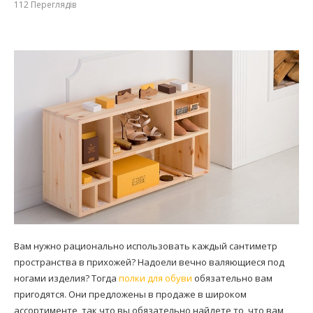
112
Переглядів
Вам нужно рационально использовать каждый сантиметр
пространства в прихожей? Надоели вечно валяющиеся под
ногами изделия? Тогда
полки для обуви
обязательно вам
пригодятся. Они предложены в продаже в широком
ассортименте, так что вы обязательно найдете то, что вам