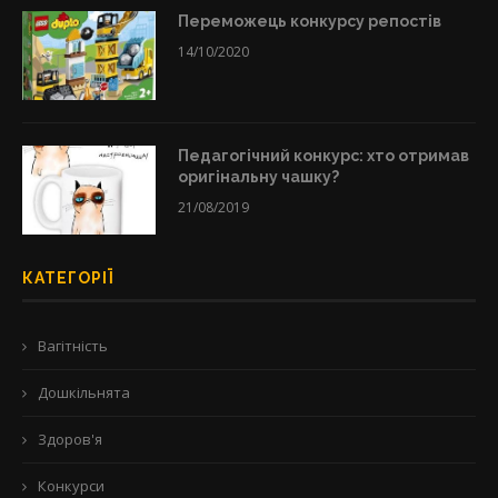
Переможець конкурсу репостів
14/10/2020
Педагогічний конкурс: хто отримав
оригінальну чашку?
21/08/2019
КАТЕГОРІЇ
Вагітність
Дошкільнята
Здоров'я
Конкурси