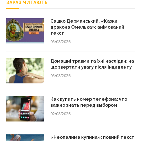
ЗАРАЗ ЧИТАЮТЬ
Сашко Дерманський. «Казки
дракона Омелька»: анімований
текст
03/08/2026
Домашні травми та їхні наслідки: на
що звертати увагу після інциденту
03/08/2026
Как купить номер телефона: что
важно знать перед выбором
02/08/2026
«Неопалима купина»: повний текст