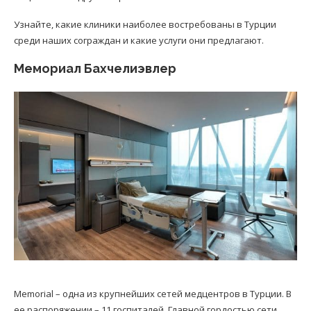
Узнайте, какие клиники наиболее востребованы в Турции
среди наших сограждан и какие услуги они предлагают.
Мемориал Бахчелиэвлер
Memorial – одна из крупнейших сетей медцентров в Турции. В
ее распоряжении – 11 госпиталей. Главной гордостью сети