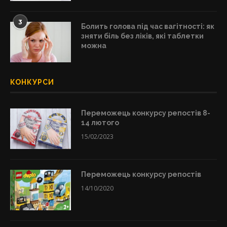
3
Болить голова під час вагітності: як
зняти біль без ліків, які таблетки
можна
КОНКУРСИ
Переможець конкурсу репостів 8-
14 лютого
15/02/2023
Переможець конкурсу репостів
14/10/2020