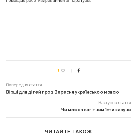
помощью роботизированной аппаратуры.
1
Попередня стаття
Вірші для дітей про 1 Вересня українською мовою
Наступна стаття
Чи можна вагітним їсти кавуни
ЧИТАЙТЕ ТАКОЖ