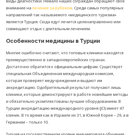
виды диагностики. Немало наших сограждан обращают свое
внимание на
лечение за рубежом
. Среди самых популярных
направлений так называемого «медицинского туризма»
является Турция. Сюда едут лечится целенаправленно или
совмещают отдых с длительным лечением.
Особенности медицины в Турции
Многие ошибочно считают, что топовые клиники находятся
преимущественно в западноевропейских странах.
Достаточно обратится к официальным цифрам. Существует
специальная Объединенная международная комиссия,
которая проверяет медучреждения и выдают им
аккредитацию. Одобрительный результат получают лишь
клиники, которые демонстрируют в работе новейшие методы
и обязательно укомплектованы лучшие оборудованием. В
Турции аккредитацию международного уровня (JCI) имеет 47
клиник. В то время как в Израиле их 31, в Южной Корее – 29, а в
Германии – только 10.
Турция на государственном уровне инициировала обучение