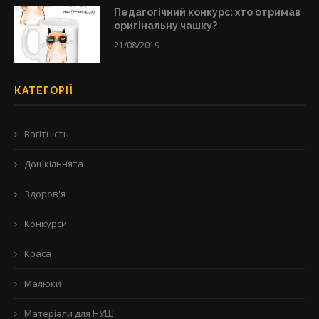
Педагогічний конкурс: хто отримав
оригінальну чашку?
21/08/2019
КАТЕГОРІЇ
Вагітність
Дошкільнята
Здоров'я
Конкурси
Краса
Малюки
Матеріали для НУШ