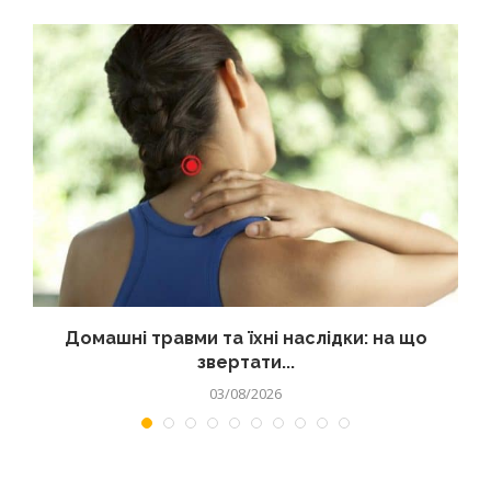
Домашні травми та їхні наслідки: на що
звертати...
03/08/2026