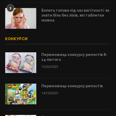
3
Болить голова під час вагітності: як
зняти біль без ліків, які таблетки
можна
КОНКУРСИ
Переможець конкурсу репостів 8-
14 лютого
15/02/2023
Переможець конкурсу репостів
14/10/2020