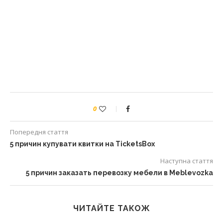
0
Попередня стаття
5 причин купувати квитки на TicketsBox
Наступна стаття
5 причин заказать перевозку мебели в Meblevozka
ЧИТАЙТЕ ТАКОЖ