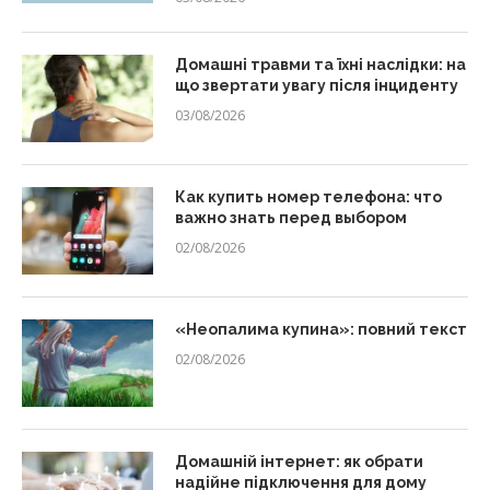
Домашні травми та їхні наслідки: на
що звертати увагу після інциденту
03/08/2026
Как купить номер телефона: что
важно знать перед выбором
02/08/2026
«Неопалима купина»: повний текст
02/08/2026
Домашній інтернет: як обрати
надійне підключення для дому