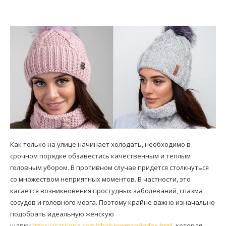
Как только на улице начинает холодать, необходимо в
срочном порядке обзавестись качественным и теплым
головным убором. В противном случае придется столкнуться
со множеством неприятных моментов. В частности, это
касается возникновения простудных заболеваний, спазма
сосудов и головного мозга. Поэтому крайне важно изначально
подобрать идеальную женскую
шапку
https://caskona.com/shop/women/index.html
, которая