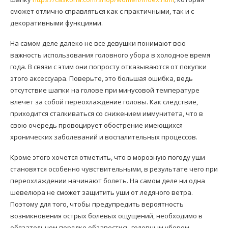
сможет отлично справляться как с практичными, так и с
декоративными функциями.
На самом деле далеко не все девушки понимают всю
важность использования головного убора в холодное время
года. В связи с этим они попросту отказываются от покупки
этого аксессуара. Поверьте, это большая ошибка, ведь
отсутствие шапки на голове при минусовой температуре
влечет за собой переохлаждение головы. Как следствие,
приходится сталкиваться со снижением иммунитета, что в
свою очередь провоцирует обострение имеющихся
хронических заболеваний и воспалительных процессов.
Кроме этого хочется отметить, что в морозную погоду уши
становятся особенно чувствительными, в результате чего при
переохлаждении начинают болеть. На самом деле ни одна
шевелюра не сможет защитить уши от ледяного ветра.
Поэтому для того, чтобы предупредить вероятность
возникновения острых болевых ощущений, необходимо в
обязательном порядке обзавестись головным убором.