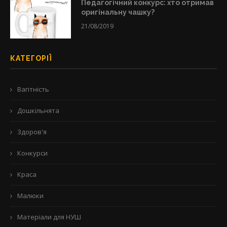
Педагогічний конкурс: хто отримав
оригінальну чашку?
21/08/2019
КАТЕГОРІЇ
Вагітність
Дошкільнята
Здоров'я
Конкурси
Краса
Малюки
Матеріали для НУШ