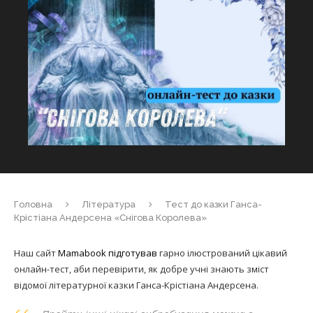
Головна
Література
Тест до казки Ганса-
Крістіана Андерсена «Снігова Королева»
Наш сайт
Mamabook
підготував
гарно ілюстрований цікавий
онлайн-тест, аби перевірити, як добре учні знають зміст
відомої літературної казки Ганса-Крістіана Андерсена.