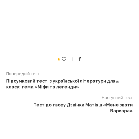
0
Попередній тест
Підсумковий тест із української літератури для 5
класу: тема «Міфи та легенди»
Наступний тест
Тест до твору Дзвінки Матіяш «Мене звати
Варвара»