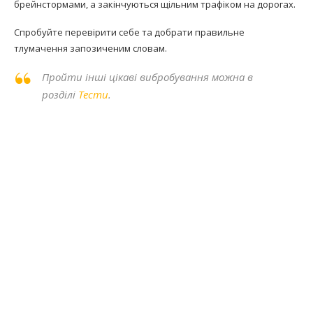
брейнстормами, а закінчуються щільним трафіком на дорогах.
Спробуйте перевірити себе та добрати правильне
тлумачення запозиченим словам.
Пройти інші цікаві вибробування можна в
розділі
Тести
.