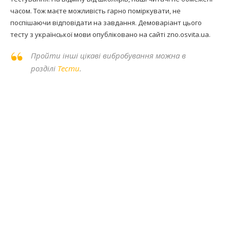
часом. Тож маєте можливість гарно поміркувати, не
поспішаючи відповідати на завдання. Демоваріант цього
тесту з української мови опубліковано на сайті zno.osvita.ua.
Пройти інші цікаві вибробування можна в
розділі
Тести
.