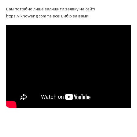
Вам потрібно лише залишити заявку на сайті
https://iknoweng.com та все! Вибір за вами!