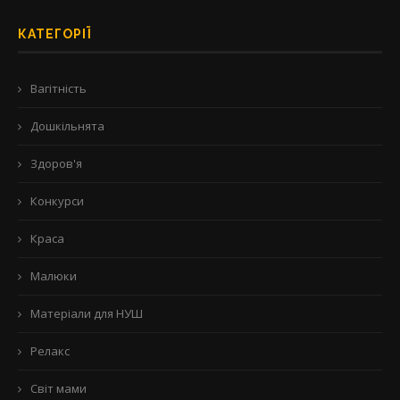
КАТЕГОРІЇ
Вагітність
Дошкільнята
Здоров'я
Конкурси
Краса
Малюки
Матеріали для НУШ
Релакс
Світ мами