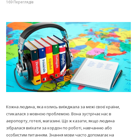
169
Переглядів
Кожна людина, яка колись виїжджала за межі своєї країни,
стикалася з мовною проблемою. Вона зустрічає нас в
аеропорту, готелі, магазині. Що ж казати, якщо людина
зібралася виїхати за кордон по роботі, навчанню або
особистим питанням. Знання мови часто допомагає на