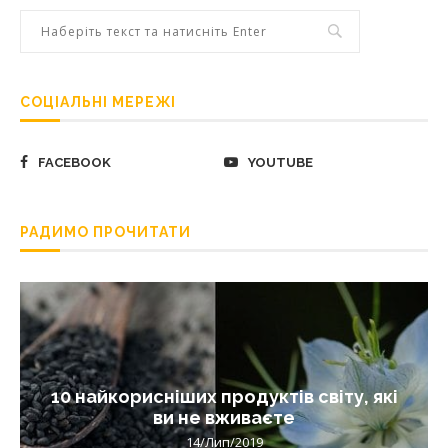
СОЦІАЛЬНІ МЕРЕЖІ
FACEBOOK
YOUTUBE
РАДИМО ПРОЧИТАТИ
10 найкорисніших продуктів світу, які
ви не вживаєте
14/Лип/2019