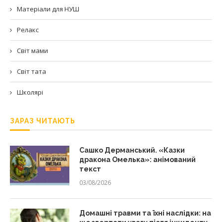
Матеріали для НУШ
Релакс
Світ мами
Світ тата
Школярі
ЗАРАЗ ЧИТАЮТЬ
Сашко Дерманський. «Казки
дракона Омелька»: анімований
текст
03/08/2026
Домашні травми та їхні наслідки: на