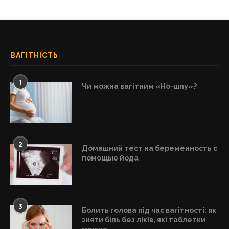
ВАГІТНІСТЬ
1
Чи можна вагітним «Но-шпу»?
2
Домашний тест на беременность с
помощью йода
3
Болить голова під час вагітності: як
зняти біль без ліків, які таблетки