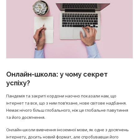
Онлайн-школа: у чому секрет
успіху?
Пандемія та закриті кордони наочно показали нам, що
інтернет та все, що з ним пов’язане, нове світове надбання.
Немає нічого більш глобального, ніж це глобальне павутиння
та його досягнення.
Онлайн-школи вивчення іноземної мови, як одне з досягнень
інтернету, досить новий формат, але спробувавши його