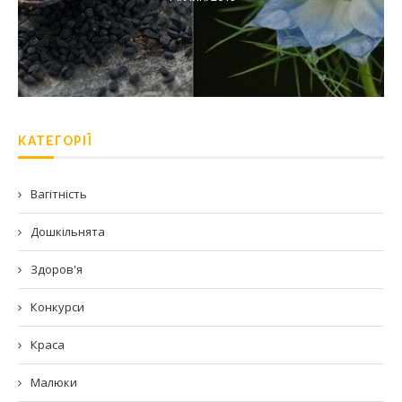
КАТЕГОРІЇ
Вагітність
Дошкільнята
Здоров'я
Конкурси
Краса
Малюки