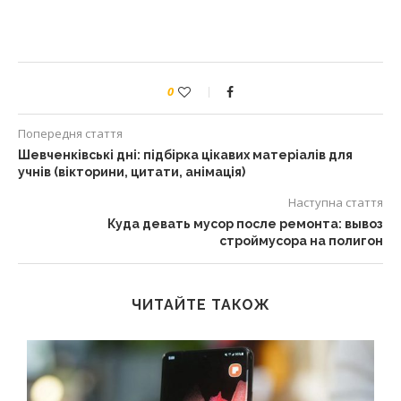
0
Попередня стаття
Шевченківські дні: підбірка цікавих матеріалів для
учнів (вікторини, цитати, анімація)
Наступна стаття
Куда девать мусор после ремонта: вывоз
строймусора на полигон
ЧИТАЙТЕ ТАКОЖ