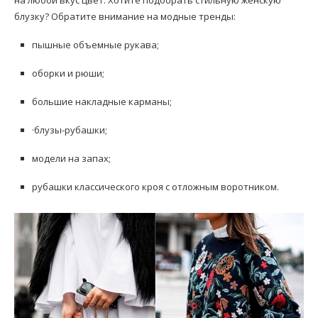
блузку? Обратите внимание на модные тренды:
пышные объемные рукава;
оборки и рюши;
большие накладные карманы;
·блузы-рубашки;
модели на запах;
рубашки классического кроя с отложным воротником.