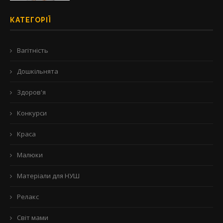
КАТЕГОРІЇ
Вагітність
Дошкільнята
Здоров'я
Конкурси
Краса
Малюки
Матеріали для НУШ
Релакс
Світ мами