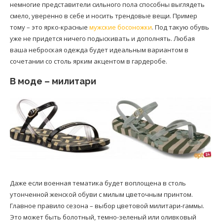
немногие представители сильного пола способны выглядеть
смело, уверенно в себе и носить трендовые вещи. Пример
тому – это ярко-красные
мужские босоножки
. Под такую обувь
уже не придется ничего подыскивать и дополнять. Любая
ваша неброская одежда будет идеальным вариантом в
сочетании со столь ярким акцентом в гардеробе.
В моде – милитари
Даже если военная тематика будет воплощена в столь
утонченной женской обуви с милым цветочным принтом.
Главное правило сезона – выбор цветовой милитари-гаммы.
Это может быть болотный, темно-зеленый или оливковый