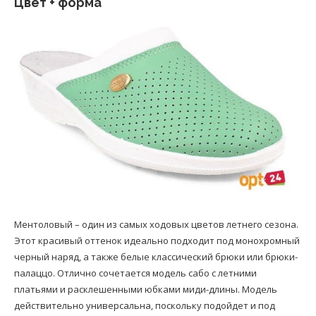
Цвет + форма
Ментоловый – один из самых ходовых цветов летнего сезона.
Этот красивый оттенок идеально подходит под монохромный
черный наряд, а также белые классический брюки или брюки-
палаццо. Отлично сочетается модель сабо с летними
платьями и расклешенными юбками миди-длины. Модель
действительно универсальна, поскольку подойдет и под