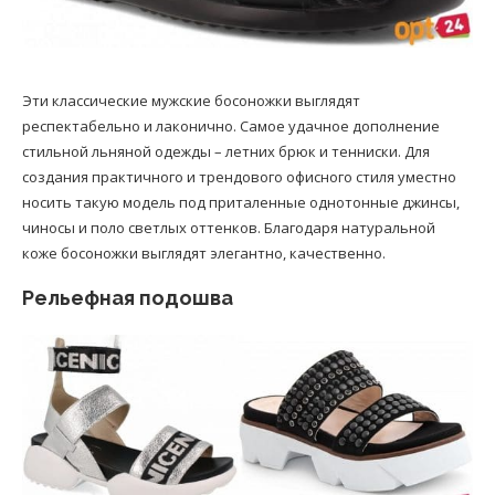
Эти классические мужские босоножки выглядят
респектабельно и лаконично. Самое удачное дополнение
стильной льняной одежды – летних брюк и тенниски. Для
создания практичного и трендового офисного стиля уместно
носить такую модель под приталенные однотонные джинсы,
чиносы и поло светлых оттенков. Благодаря натуральной
коже босоножки выглядят элегантно, качественно.
Рельефная подошва