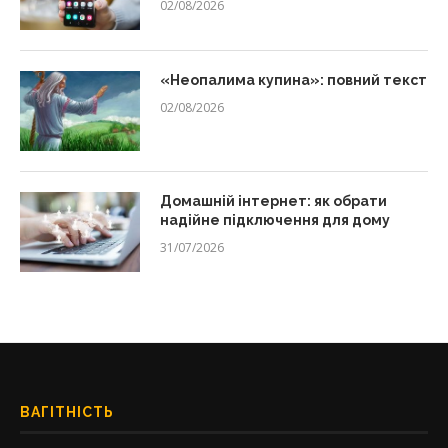
02/08/2026
«Неопалима купина»: повний текст
02/08/2026
Домашній інтернет: як обрати
надійне підключення для дому
31/07/2026
ВАГІТНІСТЬ