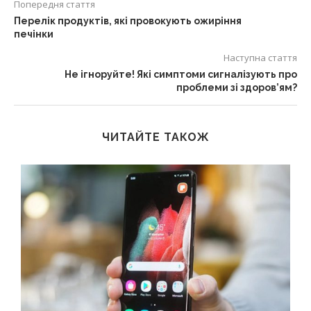
Попередня стаття
Перелік продуктів, які провокують ожиріння
печінки
Наступна стаття
Не ігноруйте! Які симптоми сигналізують про
проблеми зі здоров’ям?
ЧИТАЙТЕ ТАКОЖ