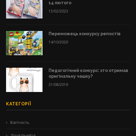
14 лютого
15/02/2023
Переможець конкурсу репостів
14/10/2020
Педагогічний конкурс: хто отримав
оригінальну чашку?
21/08/2019
КАТЕГОРІЇ
Вагітність
Дошкільнята