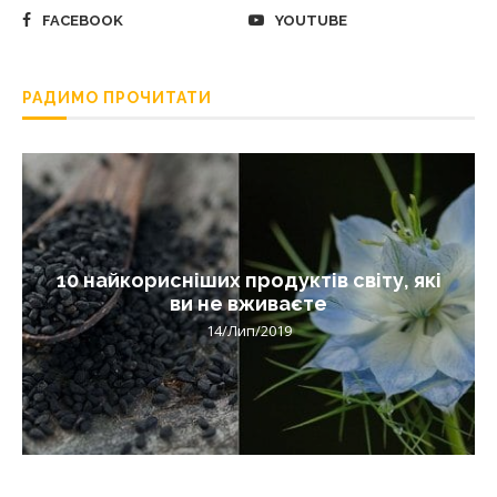
FACEBOOK
YOUTUBE
РАДИМО ПРОЧИТАТИ
10 найкорисніших продуктів світу, які
ви не вживаєте
14/Лип/2019