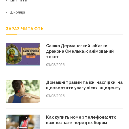
Школярі
ЗАРАЗ ЧИТАЮТЬ
Сашко Дерманський. «Казки
дракона Омелька»: анімований
текст
03/08/2026
Домашні травми та їхні наслідки: на
що звертати увагу після інциденту
03/08/2026
Как купить номер телефона: что
важно знать перед выбором