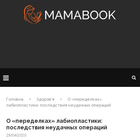
Головна
Здоров'я
О «переделках»
лабиопластики: последствия неудачных операций
О «переделках» лабиопластики:
последствия неудачных операций
28/04/2020