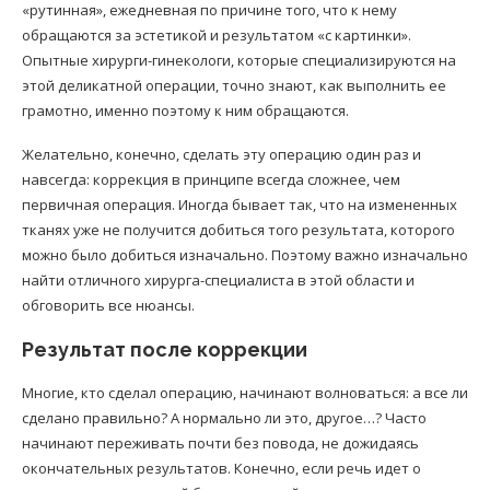
«рутинная», ежедневная по причине того, что к нему
обращаются за эстетикой и результатом «с картинки».
Опытные хирурги-гинекологи, которые специализируются на
этой деликатной операции, точно знают, как выполнить ее
грамотно, именно поэтому к ним обращаются.
Желательно, конечно, сделать эту операцию один раз и
навсегда: коррекция в принципе всегда сложнее, чем
первичная операция. Иногда бывает так, что на измененных
тканях уже не получится добиться того результата, которого
можно было добиться изначально. Поэтому важно изначально
найти отличного хирурга-специалиста в этой области и
обговорить все нюансы.
Результат после коррекции
Многие, кто сделал операцию, начинают волноваться: а все ли
сделано правильно? А нормально ли это, другое…? Часто
начинают переживать почти без повода, не дожидаясь
окончательных результатов. Конечно, если речь идет о