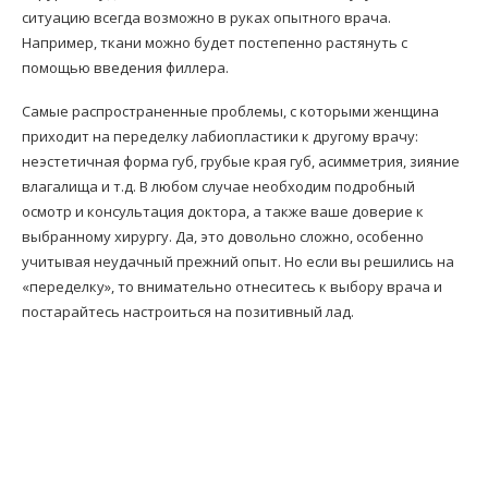
ситуацию всегда возможно в руках опытного врача.
Например, ткани можно будет постепенно растянуть с
помощью введения филлера.
Самые распространенные проблемы, с которыми женщина
приходит на переделку лабиопластики к другому врачу:
неэстетичная форма губ, грубые края губ, асимметрия, зияние
влагалища и т.д. В любом случае необходим подробный
осмотр и консультация доктора, а также ваше доверие к
выбранному хирургу. Да, это довольно сложно, особенно
учитывая неудачный прежний опыт. Но если вы решились на
«переделку», то внимательно отнеситесь к выбору врача и
постарайтесь настроиться на позитивный лад.