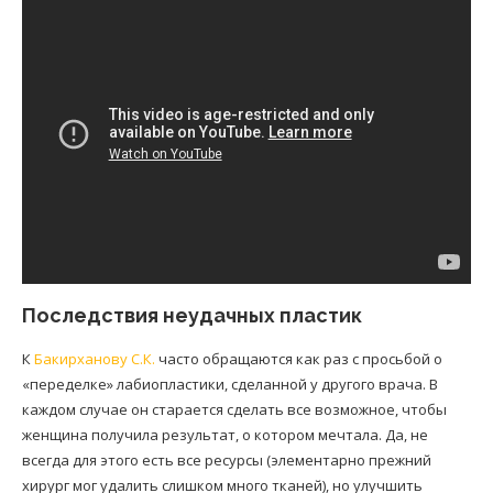
Последствия неудачных пластик
К
Бакирханову С.К.
часто обращаются как раз с просьбой о
«переделке» лабиопластики, сделанной у другого врача. В
каждом случае он старается сделать все возможное, чтобы
женщина получила результат, о котором мечтала. Да, не
всегда для этого есть все ресурсы (элементарно прежний
хирург мог удалить слишком много тканей), но улучшить