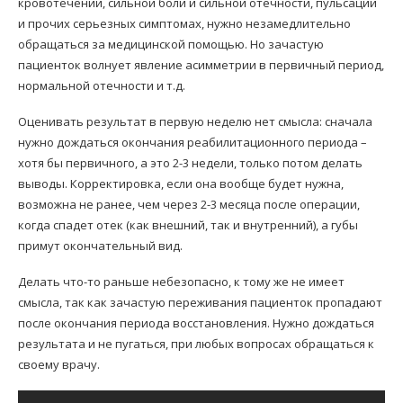
кровотечении, сильной боли и сильной отечности, пульсации
и прочих серьезных симптомах, нужно незамедлительно
обращаться за медицинской помощью. Но зачастую
пациенток волнует явление асимметрии в первичный период,
нормальной отечности и т.д.
Оценивать результат в первую неделю нет смысла: сначала
нужно дождаться окончания реабилитационного периода –
хотя бы первичного, а это 2-3 недели, только потом делать
выводы. Корректировка, если она вообще будет нужна,
возможна не ранее, чем через 2-3 месяца после операции,
когда спадет отек (как внешний, так и внутренний), а губы
примут окончательный вид.
Делать что-то раньше небезопасно, к тому же не имеет
смысла, так как зачастую переживания пациенток пропадают
после окончания периода восстановления. Нужно дождаться
результата и не пугаться, при любых вопросах обращаться к
своему врачу.