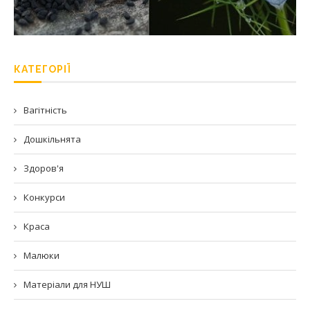
КАТЕГОРІЇ
Вагітність
Дошкільнята
Здоров'я
Конкурси
Краса
Малюки
Матеріали для НУШ