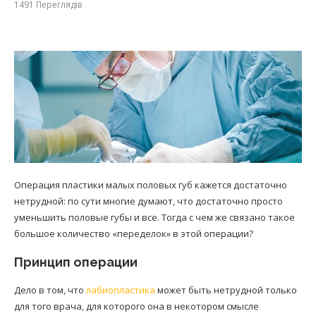
1491
Переглядів
Операция пластики малых половых губ кажется достаточно
нетрудной: по сути многие думают, что достаточно просто
уменьшить половые губы и все. Тогда с чем же связано такое
большое количество «переделок» в этой операции?
Принцип операции
Дело в том, что
лабиопластика
может быть нетрудной только
для того врача, для которого она в некотором смысле