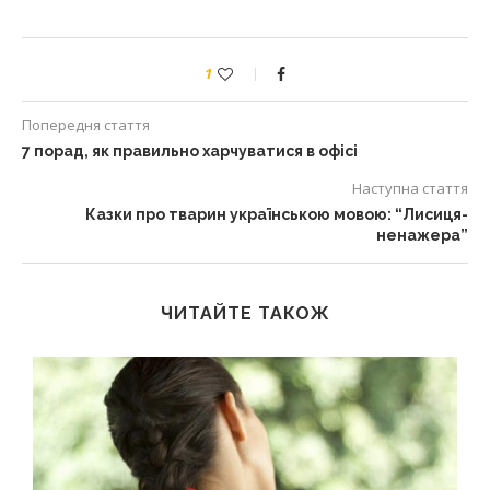
1
Попередня стаття
7 порад, як правильно харчуватися в офісі
Наступна стаття
Казки про тварин українською мовою: “Лисиця-
ненажера”
ЧИТАЙТЕ ТАКОЖ