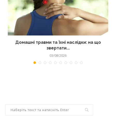
Домашні травми та їхні наслідки: на що
звертати...
03/08/2026