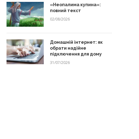
«Неопалима купина»:
повний текст
02/08/2026
Домашній інтернет: як
обрати надійне
підключення для дому
31/07/2026