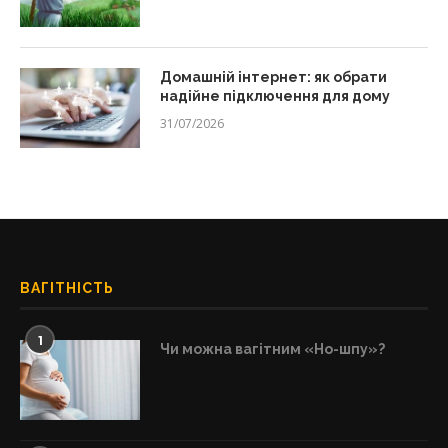
Домашній інтернет: як обрати
надійне підключення для дому
31/07/2026
ВАГІТНІСТЬ
1
Чи можна вагітним «Но-шпу»?