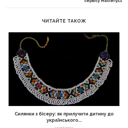
сервісу Master911
ЧИТАЙТЕ ТАКОЖ
Силянки з бісеру: як прилучити дитину до
українського...