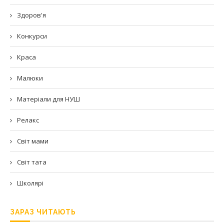
Здоров'я
Конкурси
Краса
Малюки
Матеріали для НУШ
Релакс
Світ мами
Світ тата
Школярі
ЗАРАЗ ЧИТАЮТЬ