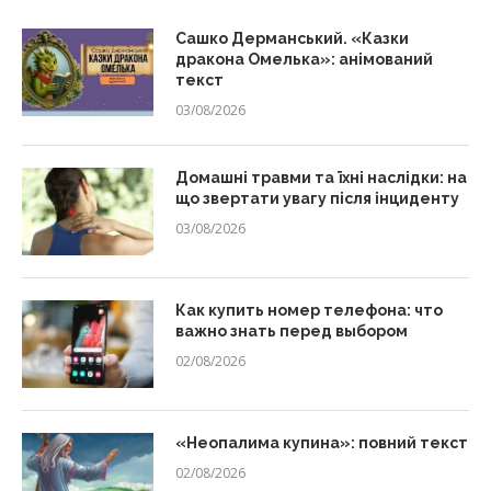
Сашко Дерманський. «Казки
дракона Омелька»: анімований
текст
03/08/2026
Домашні травми та їхні наслідки: на
що звертати увагу після інциденту
03/08/2026
Как купить номер телефона: что
важно знать перед выбором
02/08/2026
«Неопалима купина»: повний текст
02/08/2026