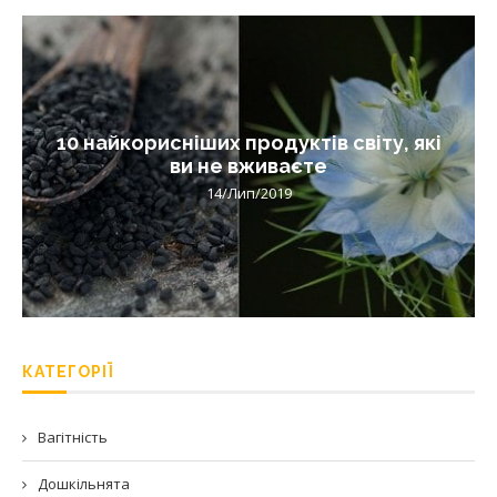
10 найкорисніших продуктів світу, які
ви не вживаєте
14/Лип/2019
КАТЕГОРІЇ
Вагітність
Дошкільнята