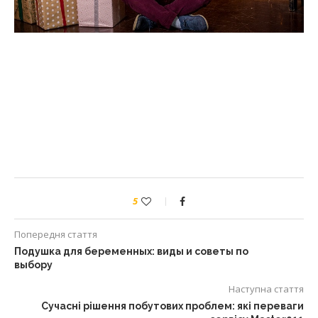
5
Попередня стаття
Подушка для беременных: виды и советы по
выбору
Наступна стаття
Сучасні рішення побутових проблем: які переваги