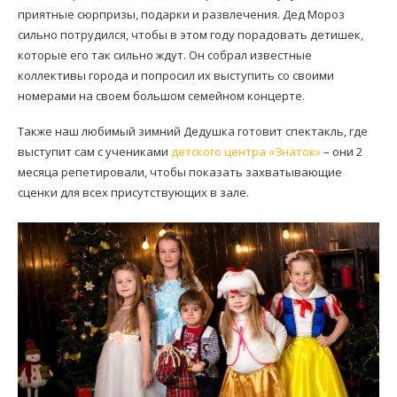
приятные сюрпризы, подарки и развлечения. Дед Мороз
сильно потрудился, чтобы в этом году порадовать детишек,
которые его так сильно ждут. Он собрал известные
коллективы города и попросил их выступить со своими
номерами на своем большом семейном концерте.
Также наш любимый зимний Дедушка готовит спектакль, где
выступит сам с учениками
детского центра «Знаток»
– они 2
месяца репетировали, чтобы показать захватывающие
сценки для всех присутствующих в зале.