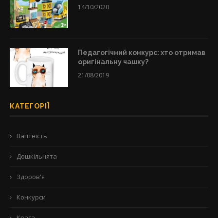
14/10/2020
Педагогічний конкурс: хто отримав
оригінальну чашку?
21/08/2019
КАТЕГОРІЇ
Вагітність
Дошкільнята
Здоров'я
Конкурси
Краса