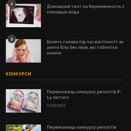
2
Домашний тест на беременность с
помощью йода
3
Болить голова під час вагітності: як
зняти біль без ліків, які таблетки
можна
КОНКУРСИ
Переможець конкурсу репостів 8-
14 лютого
15/02/2023
Переможець конкурсу репостів