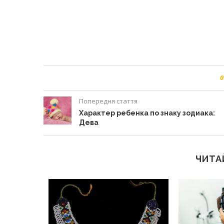
0
Попередня стаття
Характер ребенка по знаку зодиака:
Дева
ЧИТА