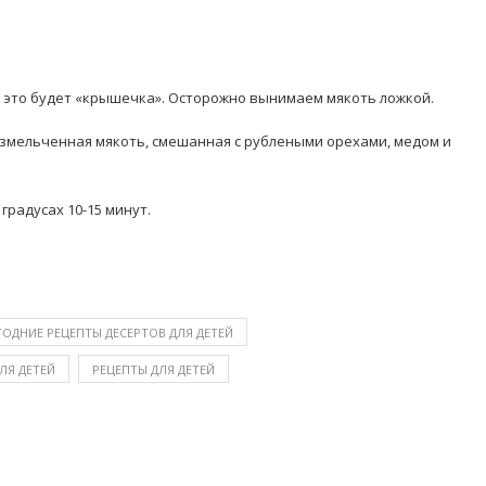
– это будет «крышечка». Осторожно вынимаем мякоть ложкой.
измельченная мякоть, смешанная с рублеными орехами, медом и
градусах 10-15 минут.
д
ОДНИЕ РЕЦЕПТЫ ДЕСЕРТОВ ДЛЯ ДЕТЕЙ
ЛЯ ДЕТЕЙ
РЕЦЕПТЫ ДЛЯ ДЕТЕЙ