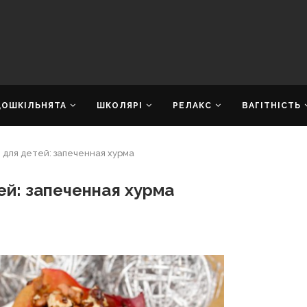
ДОШКІЛЬНЯТА
ШКОЛЯРІ
РЕЛАКС
ВАГІТНІСТЬ
для детей: запеченная хурма
й: запеченная хурма