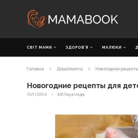
СВІТ МАМИ
ЗДОРОВ’Я
МАЛЮКИ
Головна
Дошкільнята
Новогодние рецепты 
Новогодние рецепты для дете
15/11/2014
300
Переглядів