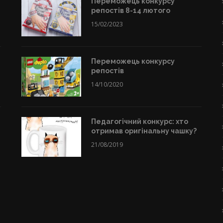
Переможець конкурсу
репостів 8-14 лютого
15/02/2023
Переможець конкурсу
репостів
14/10/2020
Педагогічний конкурс: хто
отримав оригінальну чашку?
21/08/2019