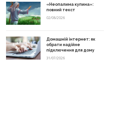
«Неопалима купина»:
повний текст
02/08/2026
Домашній інтернет: як
обрати надійне
підключення для дому
31/07/2026