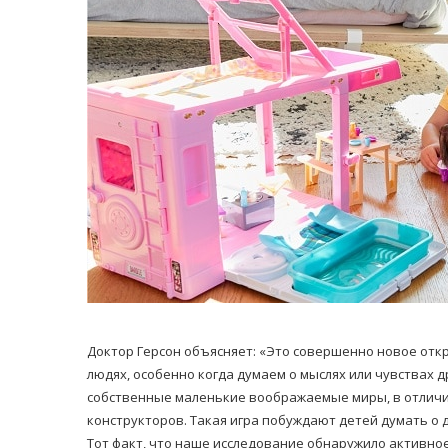
Доктор Герсон объясняет: «Это совершенно новое откр
людях, особенно когда думаем о мыслях или чувствах д
собственные маленькие воображаемые миры, в отличие
конструкторов. Такая игра побуждают детей думать о д
Тот факт, что наше исследование обнаружило активное