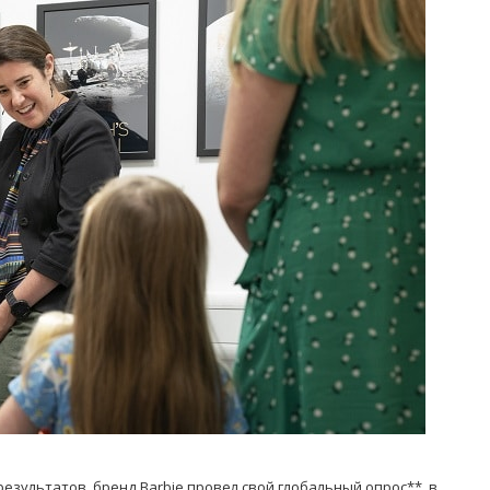
езультатов, бренд Barbie провел свой глобальный опрос**, в