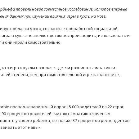
ардиффа провели новое совместное исследование, которое впервые
ния данных при изучении влияния игры в куклы на мозг.
зирует области мозга, связанные с обработкой социальной
о игра в куклы позволяет детям воспроизводить, использовать и
ли они играли самостоятельно.
 что игра в куклы позволяет детям развивать эмпатию и
шей степени, чем при самостоятельной игре на планшете,
rbie провел независимый опрос 15 000 родителей из 22 стран
то 90 процентов родителей считают эмпатию ключевым
вивать у своего ребенка, но только 37 процентов респондентов
азвивать этот навык.