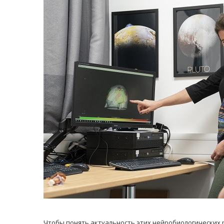
Чтобы понять актуальность этих нейробиологических р