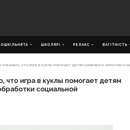
ДОШКІЛЬНЯТА
ШКОЛЯРІ
РЕЛАКС
ВАГІТНІСТЬ
показало, что игра в куклы помогает детям развивать эмпатию и 
, что игра в куклы помогает детям
обработки социальной