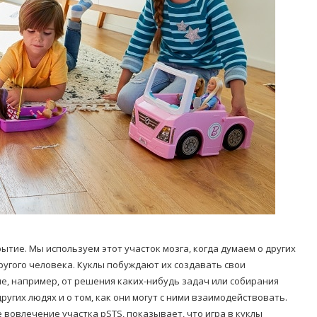
ытие. Мы используем этот участок мозга, когда думаем о других
ругого человека. Куклы побуждают их создавать свои
, например, от решения каких-нибудь задач или собирания
ругих людях и о том, как они могут с ними взаимодействовать.
 вовлечение участка pSTS, показывает, что игра в куклы