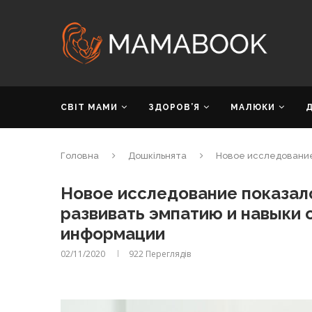
СВІТ МАМИ
ЗДОРОВ’Я
МАЛЮКИ
Головна
Дошкільнята
Новое исследование 
Новое исследование показало
развивать эмпатию и навыки 
информации
02/11/2020
922
Переглядів