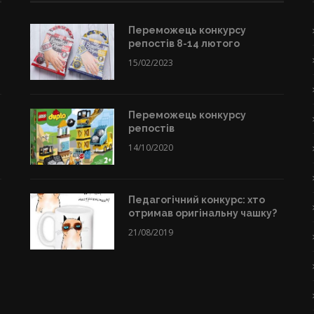
Переможець конкурсу
репостів 8-14 лютого
15/02/2023
Переможець конкурсу
репостів
14/10/2020
Педагогічний конкурс: хто
отримав оригінальну чашку?
21/08/2019