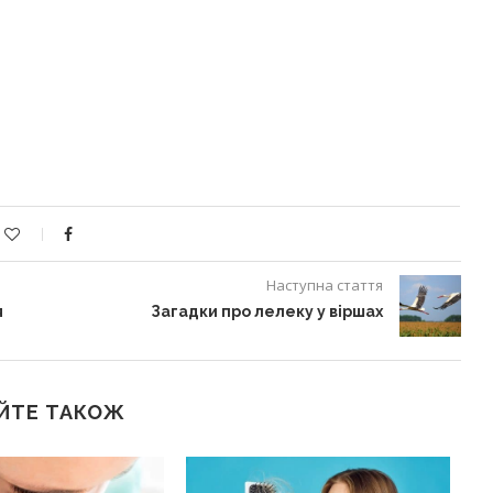
Наступна стаття
я
Загадки про лелеку у віршах
ЙТЕ ТАКОЖ