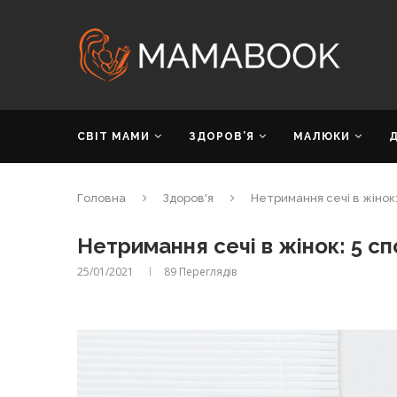
СВІТ МАМИ
ЗДОРОВ’Я
МАЛЮКИ
Головна
Здоров'я
Нетримання сечі в жінок
Нетримання сечі в жінок: 5 с
25/01/2021
89
Переглядів