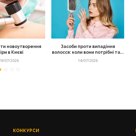
ти новоутворення
Засоби проти випадіння
іри в Києві
волосся: коли вони потрібні та...
29/07/2026
14/07/2026
КОНКУРСИ