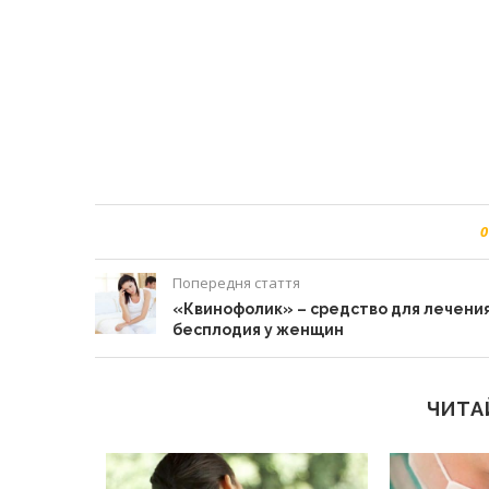
0
Попередня стаття
«Квинофолик» – средство для лечени
бесплодия у женщин
ЧИТА