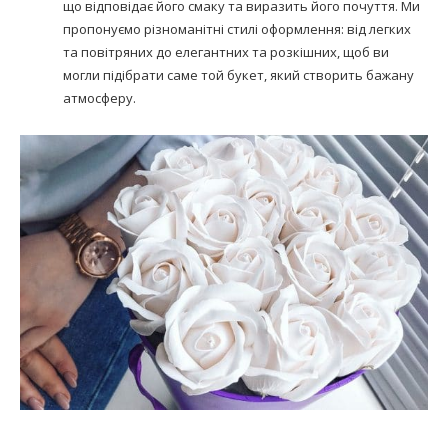
що відповідає його смаку та виразить його почуття. Ми
пропонуємо різноманітні стилі оформлення: від легких
та повітряних до елегантних та розкішних, щоб ви
могли підібрати саме той букет, який створить бажану
атмосферу.