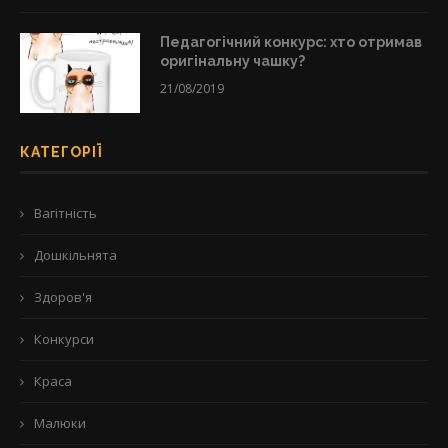
Педагогічний конкурс: хто отримав
оригінальну чашку?
21/08/2019
КАТЕГОРІЇ
Вагітність
Дошкільнята
Здоров'я
Конкурси
Краса
Малюки