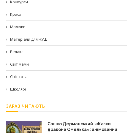
Конкурси
Краса
Малюки
Матеріали для НУШ
Релакс
Світ мами
Світ тата
Школярі
ЗАРАЗ ЧИТАЮТЬ
Сашко Дерманський. «Казки
дракона Омелька»: анімований