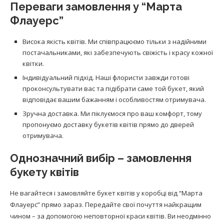
Переваги замовлення у “Марта
Флауерс”
Висока якість квітів. Ми співпрацюємо тільки з надійними
постачальниками, які забезпечують свіжість і красу кожної
квітки.
Індивідуальний підхід. Наші флористи завжди готові
проконсультувати вас та підібрати саме той букет, який
відповідає вашим бажанням і особливостям отримувача.
Зручна доставка. Ми піклуємося про ваш комфорт, тому
пропонуємо доставку букетів квітів прямо до дверей
отримувача.
Однозначний вибір – замовлення
букету квітів
Не вагайтеся і замовляйте букет квітів у коробці від “Марта
Флауерс” прямо зараз. Передайте свої почуття найкращим
чином – за допомогою неповторної краси квітів. Ви неодмінно