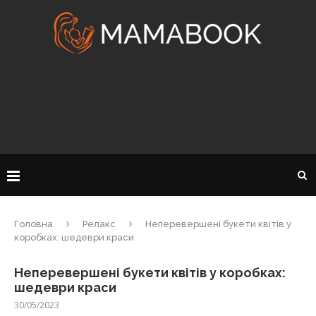
Головна
Релакс
Неперевершені букети квітів у
коробках: шедеври краси
Неперевершені букети квітів у коробках:
шедеври краси
30/05/2023