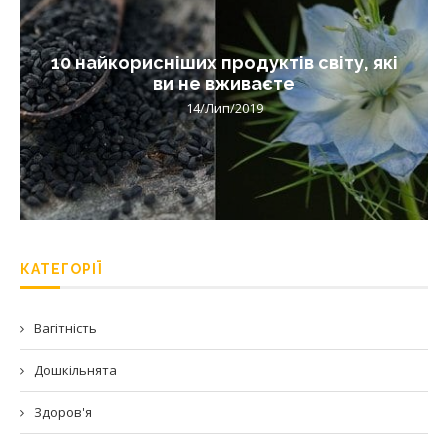
10 найкорисніших продуктів світу, які
ви не вживаєте
14/Лип/2019
КАТЕГОРІЇ
Вагітність
Дошкільнята
Здоров'я