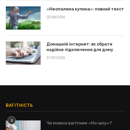
«Неопалима купина»: повний текст
02/08/2026
Домашній інтернет: як обрати
надійне підключення для дому
31/07/2026
ВАГІТНІСТЬ
1
Чи можна вагітним «Но-шпу»?