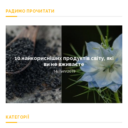
РАДИМО ПРОЧИТАТИ
10 найкорисніших продуктів світу, які
ви не вживаєте
14/Лип/2019
КАТЕГОРІЇ