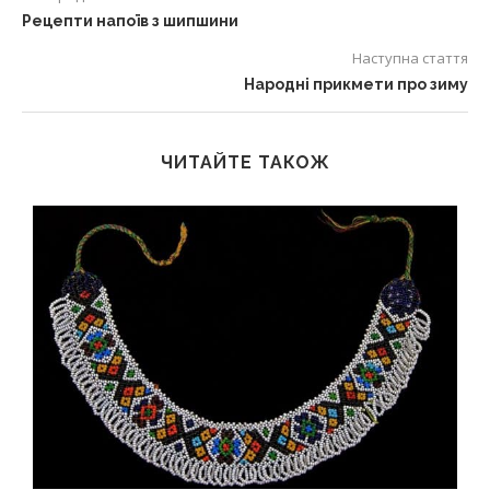
Рецепти напоїв з шипшини
Наступна стаття
Народні прикмети про зиму
ЧИТАЙТЕ ТАКОЖ