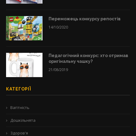
Переможець конкурсу репостів
14/10/2020
Педагогічний конкурс: хто отримав
оригінальну чашку?
21/08/2019
КАТЕГОРІЇ
Вагітність
Дошкільнята
Здоров'я