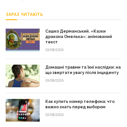
ЗАРАЗ ЧИТАЮТЬ
Сашко Дерманський. «Казки
дракона Омелька»: анімований
текст
03/08/2026
Домашні травми та їхні наслідки: на
що звертати увагу після інциденту
03/08/2026
Как купить номер телефона: что
важно знать перед выбором
02/08/2026