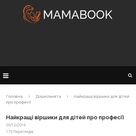
Головна
Дошкільнята
Найкращі віршики для дітей
про професії
Найкращі віршики для дітей про професії
03/12/2016
170
Переглядів