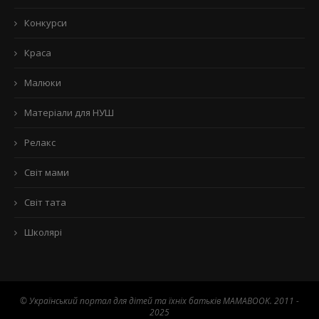
Конкурси
Краса
Малюки
Матеріали для НУШ
Релакс
Світ мами
Світ тата
Школярі
© Український портал для дітей та їхніх батьків MAMABOOK. 2011 -
2025