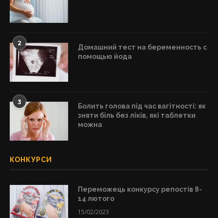
2
Домашний тест на беременность с
помощью йода
3
Болить голова під час вагітності: як
зняти біль без ліків, які таблетки
можна
КОНКУРСИ
Переможець конкурсу репостів 8-
14 лютого
15/02/2023