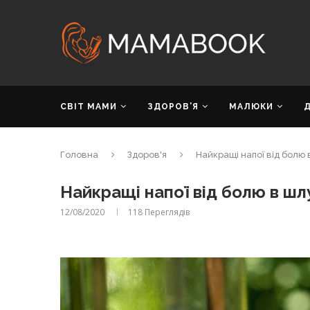
СВІТ МАМИ
ЗДОРОВ’Я
МАЛЮКИ
Головна
Здоров'я
Найкращі напої від болю 
Найкращі напої від болю в шл
12/08/2020
118
Переглядів