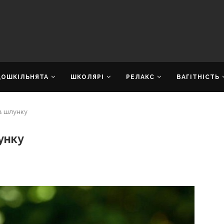
ДОШКІЛЬНЯТА
ШКОЛЯРІ
РЕЛАКС
ВАГІТНІСТЬ
в шлунку
унку