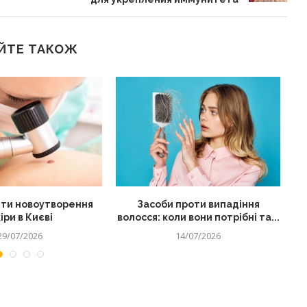
ЙТЕ ТАКОЖ
ти новоутворення
Засоби проти випадіння
іри в Києві
волосся: коли вони потрібні та...
29/07/2026
14/07/2026