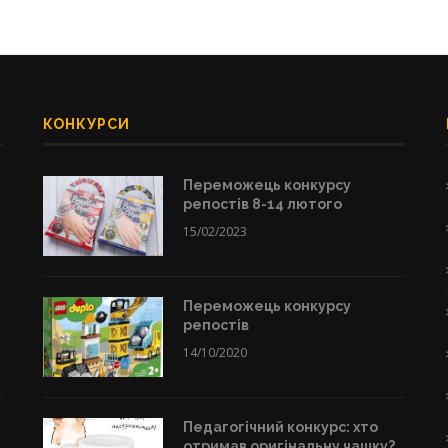
КОНКУРСИ
Переможець конкурсу
репостів 8-14 лютого
15/02/2023
Переможець конкурсу
репостів
14/10/2020
Педагогічний конкурс: хто
отримав оригінальну чашку?