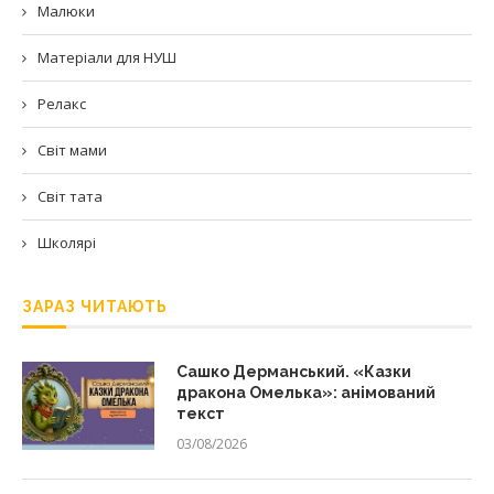
Малюки
Матеріали для НУШ
Релакс
Світ мами
Світ тата
Школярі
ЗАРАЗ ЧИТАЮТЬ
Сашко Дерманський. «Казки
дракона Омелька»: анімований
текст
03/08/2026