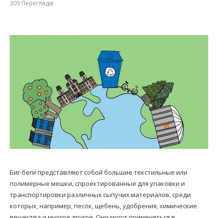
309
Переглядів
Биг-беги представляют собой большие текстильные или
полимерные мешки, спроектированные для упаковки и
транспортировки различных сыпучих материалов, среди
которых, например, песок, щебень, удобрения, химические
вещества и многое другое. Они могут применяться в