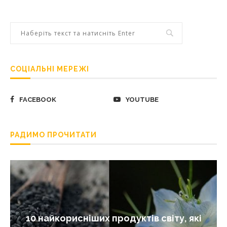
СОЦІАЛЬНІ МЕРЕЖІ
FACEBOOK
YOUTUBE
РАДИМО ПРОЧИТАТИ
10 найкорисніших продуктів світу, які