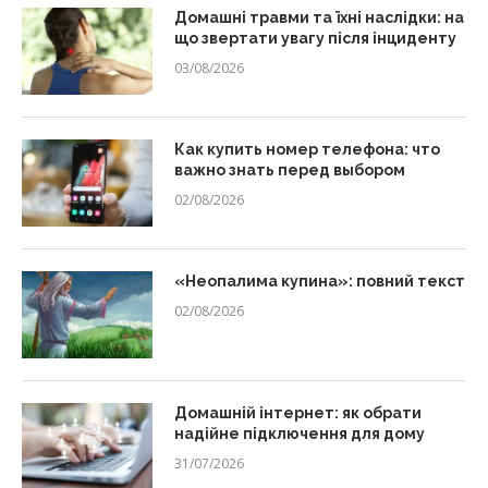
Домашні травми та їхні наслідки: на
що звертати увагу після інциденту
03/08/2026
Как купить номер телефона: что
важно знать перед выбором
02/08/2026
«Неопалима купина»: повний текст
02/08/2026
Домашній інтернет: як обрати
надійне підключення для дому
31/07/2026