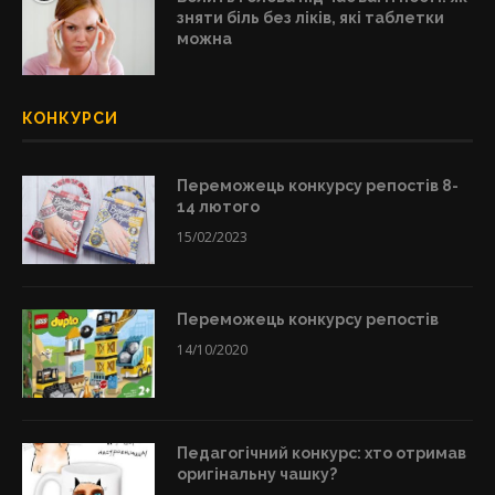
зняти біль без ліків, які таблетки
можна
КОНКУРСИ
Переможець конкурсу репостів 8-
14 лютого
15/02/2023
Переможець конкурсу репостів
14/10/2020
Педагогічний конкурс: хто отримав
оригінальну чашку?