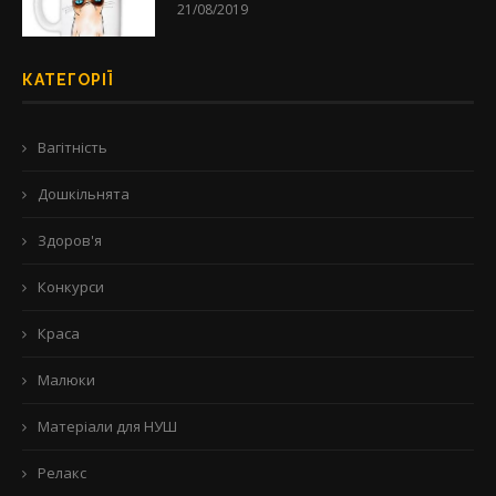
21/08/2019
КАТЕГОРІЇ
Вагітність
Дошкільнята
Здоров'я
Конкурси
Краса
Малюки
Матеріали для НУШ
Релакс