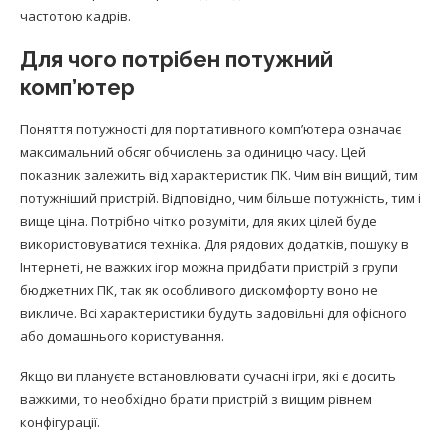
частотою кадрів.
Для чого потрібен потужний
комп’ютер
Поняття потужності для портативного комп’ютера означає
максимальний обсяг обчислень за одиницю часу. Цей
показник залежить від характеристик ПК. Чим він вищий, тим
потужніший пристрій. Відповідно, чим більше потужність, тим і
вище ціна. Потрібно чітко розуміти, для яких цілей буде
використовуватися техніка. Для рядових додатків, пошуку в
Інтернеті, не важких ігор можна придбати пристрій з групи
бюджетних ПК, так як особливого дискомфорту воно не
викличе. Всі характеристики будуть задовільні для офісного
або домашнього користування.
Якщо ви плануєте встановлювати сучасні ігри, які є досить
важкими, то необхідно брати пристрій з вищим рівнем
конфігурації.