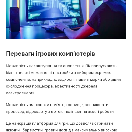
Переваги ігрових комп’ютерів
Можливість налаштування та оновлення. ПК припускають
більш великі можливості настройки з вибором окремих
компонентів, наприклад, швидкості і пам’яті марки або рівня
охолодження процесора, ефективності джерела
електроенергії.
Можливість змінювати пам’ять, сховище, оновлювати
процесор, відеокарту з метою поліпшення якості роботи.
Це найкраща платформа для гри, що дозволяє отримати
якісний і барвистий ігровий досвід з максимально високою