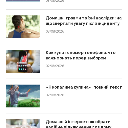
03/08/2026
Домашні травми та їхні наслідки: на
що звертати увагу після інциденту
03/08/2026
Как купить номер телефона: что
важно знать перед выбором
02/08/2026
«Неопалима купина»: повний текст
02/08/2026
Домашній інтернет: як обрати
надійне підключення для дому