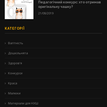
Педагогічний конкурс: хто отримав
оригінальну чашку?
21/08/2019
КАТЕГОРІЇ
Вагітність
Дошкільнята
Здоров'я
Конкурси
Краса
Малюки
Матеріали для НУШ