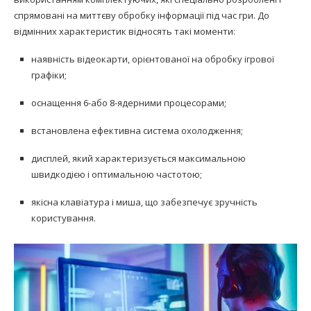
спрямовані на миттєву обробку інформації під час гри. До
відмінних характеристик відносять такі моменти:
наявність відеокарти, орієнтованої на обробку ігрової
графіки;
оснащення 6-або 8-ядерними процесорами;
встановлена ефективна система охолодження;
дисплей, який характеризується максимальною
швидкодією і оптимальною частотою;
якісна клавіатура і миша, що забезпечує зручність
користування.