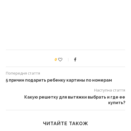
0
Попередня стаття
5 причин подарить ребенку картины по номерам
Наступна стаття
Какую решетку для вытяжки выбрать и где ее
купить?
ЧИТАЙТЕ ТАКОЖ