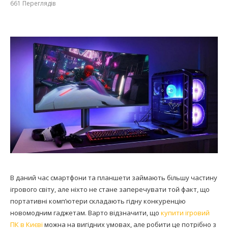
661
Переглядів
В даний час смартфони та планшети займають більшу частину
ігрового світу, але ніхто не стане заперечувати той факт, що
портативні комп’ютери складають гідну конкуренцію
новомодним гаджетам. Варто відзначити, що
купити ігровий
ПК в Києві
можна на вигідних умовах, але робити це потрібно з