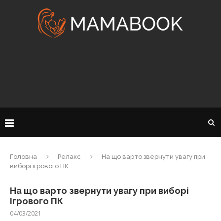
Головна
Релакс
На що варто звернути увагу при
виборі ігрового ПК
На що варто звернути увагу при виборі
ігрового ПК
04/03/2021