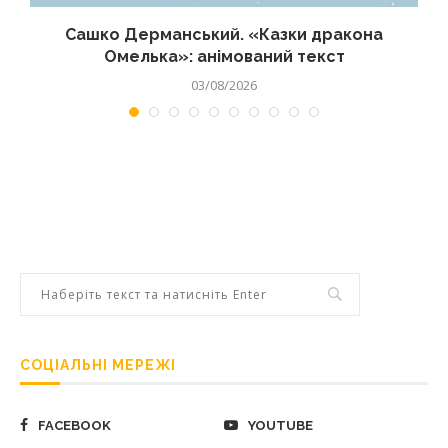
Сашко Дерманський. «Казки дракона
Омелька»: анімований текст
03/08/2026
СОЦІАЛЬНІ МЕРЕЖІ
FACEBOOK
YOUTUBE