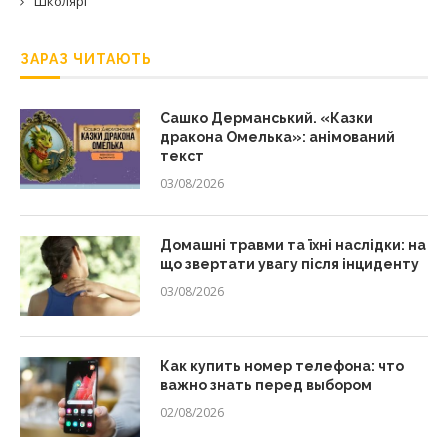
Школярі
ЗАРАЗ ЧИТАЮТЬ
Сашко Дерманський. «Казки
дракона Омелька»: анімований
текст
03/08/2026
Домашні травми та їхні наслідки: на
що звертати увагу після інциденту
03/08/2026
Как купить номер телефона: что
важно знать перед выбором
02/08/2026