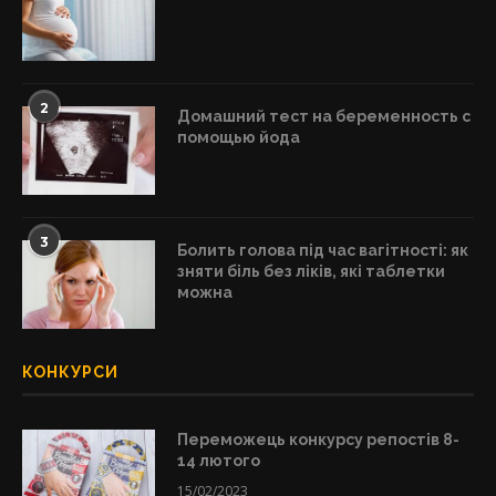
2
Домашний тест на беременность с
помощью йода
3
Болить голова під час вагітності: як
зняти біль без ліків, які таблетки
можна
КОНКУРСИ
Переможець конкурсу репостів 8-
14 лютого
15/02/2023