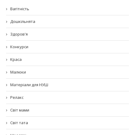
Вагітність
Дошкільнята
Здоров'я
Конкурси
Краса
Малюки
Матеріали для НУШ
Релакс
Світ мами
Світ тата