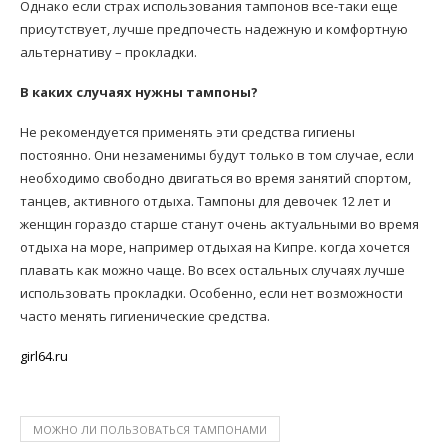
Однако если страх использования тампонов все-таки еще
присутствует, лучше предпочесть надежную и комфортную
альтернативу – прокладки.
В каких случаях нужны тампоны?
Не рекомендуется применять эти средства гигиены
постоянно. Они незаменимы будут только в том случае, если
необходимо свободно двигаться во время занятий спортом,
танцев, активного отдыха. Тампоны для девочек 12 лет и
женщин гораздо старше станут очень актуальными во время
отдыха на море, например отдыхая на Кипре. когда хочется
плавать как можно чаще. Во всех остальных случаях лучше
использовать прокладки. Особенно, если нет возможности
часто менять гигиенические средства.
girl64.ru
МОЖНО ЛИ ПОЛЬЗОВАТЬСЯ ТАМПОНАМИ