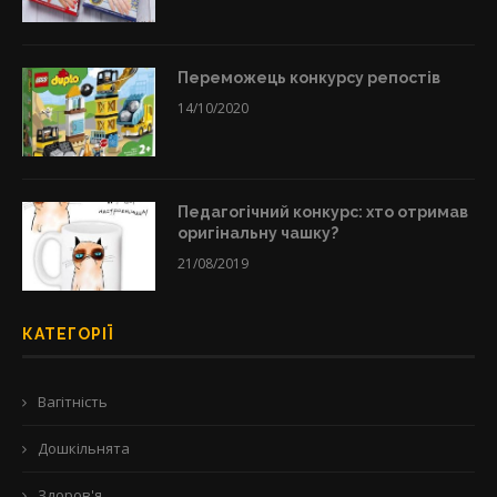
Переможець конкурсу репостів
14/10/2020
Педагогічний конкурс: хто отримав
оригінальну чашку?
21/08/2019
КАТЕГОРІЇ
Вагітність
Дошкільнята
Здоров'я