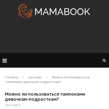
Головна
Школярі
Можно ли пользоваться
тампонами девочкам-подросткам?
Можно ли пользоваться тампонами
девочкам-подросткам?
27/11/2013