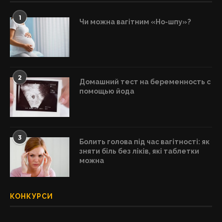
1
Чи можна вагітним «Но-шпу»?
2
Домашний тест на беременность с
помощью йода
3
Болить голова під час вагітності: як
зняти біль без ліків, які таблетки
можна
КОНКУРСИ