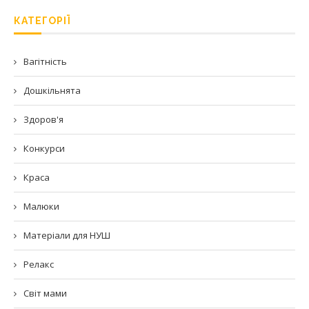
КАТЕГОРІЇ
Вагітність
Дошкільнята
Здоров'я
Конкурси
Краса
Малюки
Матеріали для НУШ
Релакс
Світ мами