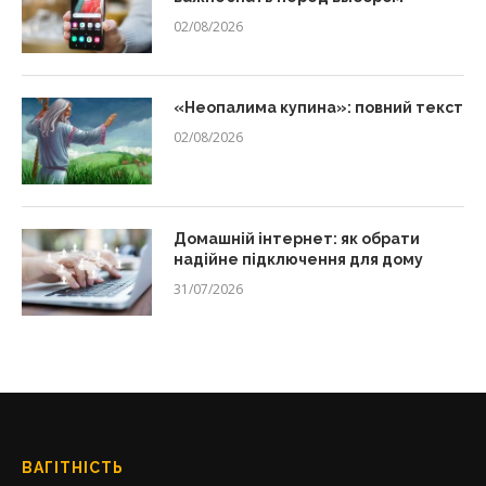
02/08/2026
«Неопалима купина»: повний текст
02/08/2026
Домашній інтернет: як обрати
надійне підключення для дому
31/07/2026
ВАГІТНІСТЬ