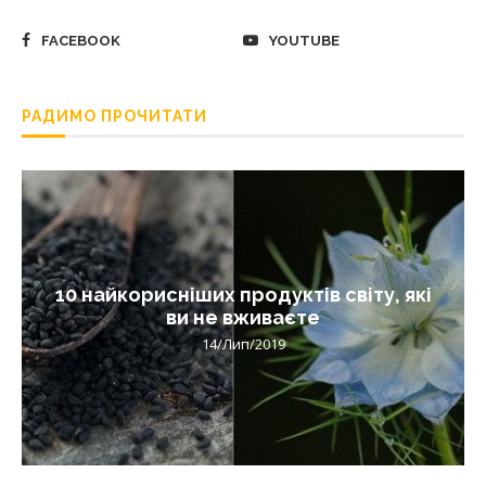
FACEBOOK
YOUTUBE
РАДИМО ПРОЧИТАТИ
10 найкорисніших продуктів світу, які
ви не вживаєте
14/Лип/2019