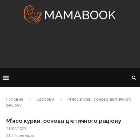
Головна
Здоров'я
М’ясо курки: основа дієтичного
раціону
М’ясо курки: основа дієтичного раціону
21/04/2023
115
Переглядів