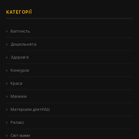
КАТЕГОРІЇ
Вагітність
Дошкільнята
Здоров'я
Конкурси
Краса
Малюки
Матеріали для НУШ
Релакс
Світ мами