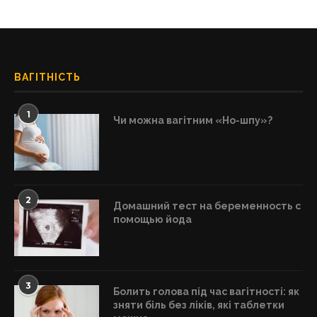
ВАГІТНІСТЬ
1
Чи можна вагітним «Но-шпу»?
2
Домашний тест на беременность с
помощью йода
3
Болить голова під час вагітності: як
зняти біль без ліків, які таблетки