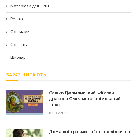
Матеріали для НУШ
Релакс
Світ мами
Світ тата
Школярі
ЗАРАЗ ЧИТАЮТЬ
Сашко Дерманський. «Казки
дракона Омелька»: анімований
текст
03/08/2026
Домашні травми та їхні наслідки: на