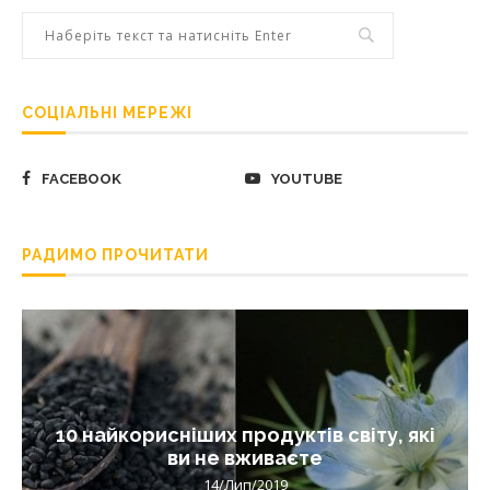
СОЦІАЛЬНІ МЕРЕЖІ
FACEBOOK
YOUTUBE
РАДИМО ПРОЧИТАТИ
10 найкорисніших продуктів світу, які
ви не вживаєте
14/Лип/2019