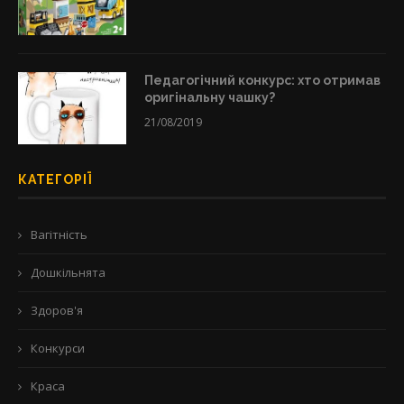
Педагогічний конкурс: хто отримав
оригінальну чашку?
21/08/2019
КАТЕГОРІЇ
Вагітність
Дошкільнята
Здоров'я
Конкурси
Краса