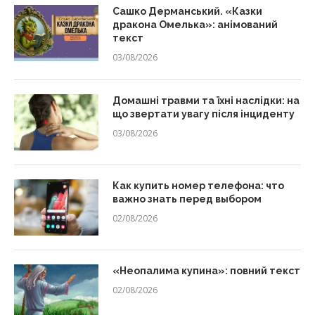
Сашко Дерманський. «Казки
дракона Омелька»: анімований
текст
03/08/2026
Домашні травми та їхні наслідки: на
що звертати увагу після інциденту
03/08/2026
Как купить номер телефона: что
важно знать перед выбором
02/08/2026
«Неопалима купина»: повний текст
02/08/2026