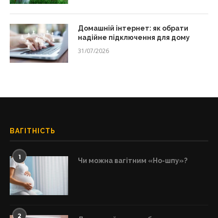
Домашній інтернет: як обрати
надійне підключення для дому
31/07/2026
ВАГІТНІСТЬ
1
Чи можна вагітним «Но-шпу»?
2