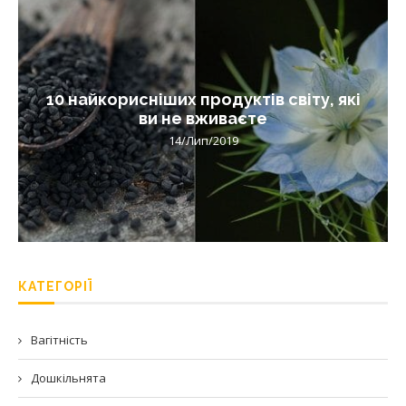
10 найкорисніших продуктів світу, які
ви не вживаєте
14/Лип/2019
КАТЕГОРІЇ
Вагітність
Дошкільнята