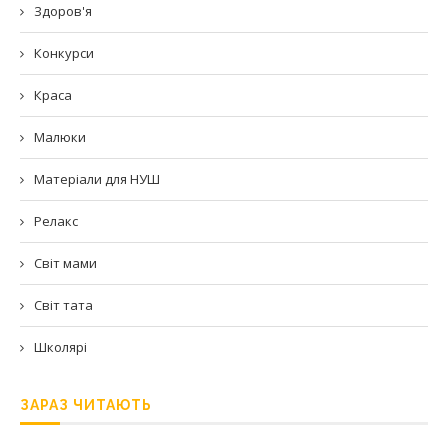
Здоров'я
Конкурси
Краса
Малюки
Матеріали для НУШ
Релакс
Світ мами
Світ тата
Школярі
ЗАРАЗ ЧИТАЮТЬ