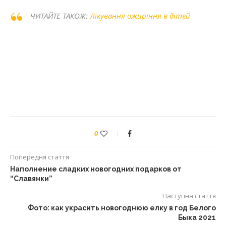
ЧИТАЙТЕ ТАКОЖ:
Лікування ожиріння в дітей
0
Попередня стаття
Наполнение сладких новогодних подарков от
“Славянки”
Наступна стаття
Фото: как украсить новогоднюю елку в год Белого
Быка 2021