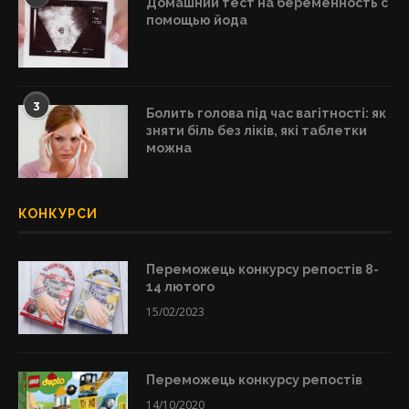
Домашний тест на беременность с
помощью йода
3
Болить голова під час вагітності: як
зняти біль без ліків, які таблетки
можна
КОНКУРСИ
Переможець конкурсу репостів 8-
14 лютого
15/02/2023
Переможець конкурсу репостів
14/10/2020