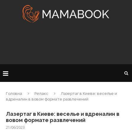
Головна
Релакс
Лазертаг в Киеве: веселье и
вдреналин в вовом формате развлечений
Лазертаг в Киеве: веселье и вдреналин в
вовом формате развлечений
21/06/2023