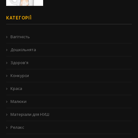
КАТЕГОРІЇ
Вагітність
Дошкільнята
Здоров'я
Конкурси
Краса
Малюки
Матеріали для НУШ
Релакс