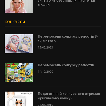
зняти біль без ліків, які таблетки
можна
КОНКУРСИ
Переможець конкурсу репостів 8-
14 лютого
15/02/2023
Переможець конкурсу репостів
14/10/2020
Педагогічний конкурс: хто отримав
оригінальну чашку?
21/08/2019