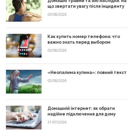
Домашні травми та їхні наслідки: на
що звертати увагу після інциденту
03/08/2026
Как купить номер телефона: что
важно знать перед выбором
02/08/2026
«Неопалима купина»: повний текст
02/08/2026
Домашній інтернет: як обрати
надійне підключення для дому
31/07/2026