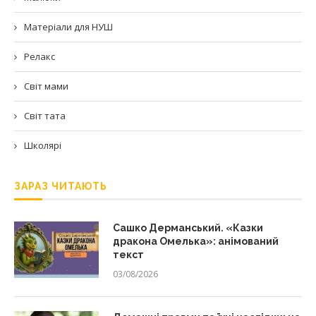
Матеріали для НУШ
Релакс
Світ мами
Світ тата
Школярі
ЗАРАЗ ЧИТАЮТЬ
Сашко Дерманський. «Казки
дракона Омелька»: анімований
текст
03/08/2026