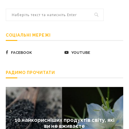
СОЦІАЛЬНІ МЕРЕЖІ
FACEBOOK
YOUTUBE
РАДИМО ПРОЧИТАТИ
10 найкорисніших продуктів світу, які
ви не вживаєте