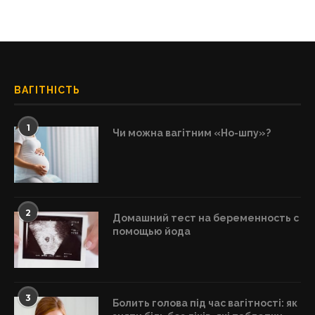
ВАГІТНІСТЬ
1
Чи можна вагітним «Но-шпу»?
2
Домашний тест на беременность с
помощью йода
3
Болить голова під час вагітності: як