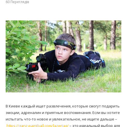
60
Переглядів
В Киеве каждый ищет развлечения, которые смогут подарить
эмоции, адреналин и приятные воспоминания. Если вы хотите
испытать что-то новое и увлекательное, не ищите дальше –
https://ganz-paintball.com/lazertag/
– это идеальный выбор для