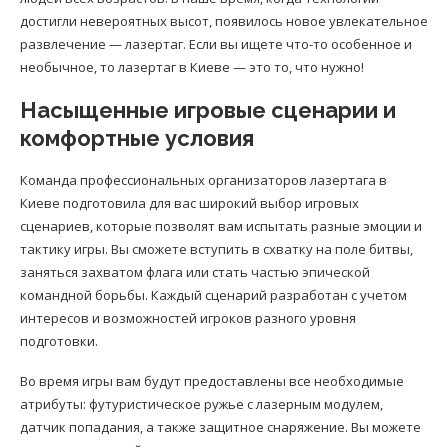
достигли невероятных высот, появилось новое увлекательное
развлечение — лазертаг. Если вы ищете что-то особенное и
необычное, то лазертаг в Киеве — это то, что нужно!
Насыщенные игровые сценарии и
комфортные условия
Команда профессиональных организаторов лазертага в
Киеве подготовила для вас широкий выбор игровых
сценариев, которые позволят вам испытать разные эмоции и
тактику игры. Вы сможете вступить в схватку на поле битвы,
заняться захватом флага или стать частью эпической
командной борьбы. Каждый сценарий разработан с учетом
интересов и возможностей игроков разного уровня
подготовки.
Во время игры вам будут предоставлены все необходимые
атрибуты: футуристическое ружье с лазерным модулем,
датчик попадания, а также защитное снаряжение. Вы можете