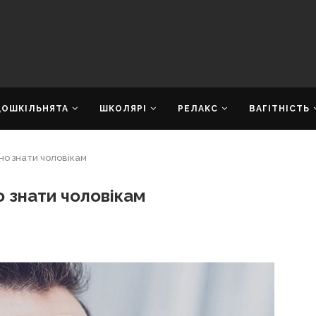
ДОШКІЛЬНЯТА
ШКОЛЯРІ
РЕЛАКС
ВАГІТНІСТЬ
бно знати чоловікам
о знати чоловікам