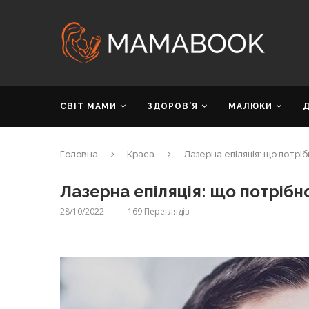
СВІТ МАМИ
ЗДОРОВ’Я
МАЛЮКИ
Головна
Краса
Лазерна епіляція: що потрі
Лазерна епіляція: що потрібн
28/10/2022
169
Переглядів