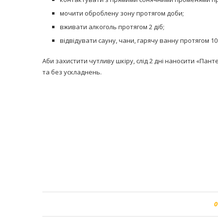
мочити оброблену зону протягом доби;
вживати алкоголь протягом 2 діб;
відвідувати сауну, чани, гарячу ванну протягом 10 
Аби захистити чутливу шкіру, слід 2 дні наносити «Пант
та без ускладнень.
0