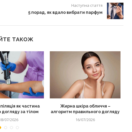
Наступна стаття
5 порад, як вдало вибрати парфум
ЙТЕ ТАКОЖ
піляція як частина
Жирна шкіра обличчя –
 догляду за тілом
алгоритм правильного догляду
18/07/2026
16/07/2026