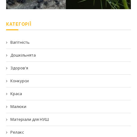
КАТЕГОРІЇ
Вагітність
Дошкільнята
Здоров'я
Конкурси
Краса
Малюки
Матеріали для НУШ
Релакс