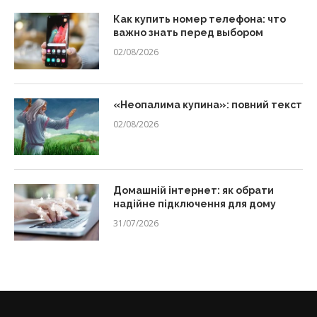
Как купить номер телефона: что
важно знать перед выбором
02/08/2026
«Неопалима купина»: повний текст
02/08/2026
Домашній інтернет: як обрати
надійне підключення для дому
31/07/2026