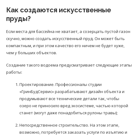
Как создаются искусственные
пруды?
Если места для бассейна не хватает, а созерцать пустой газон
скучно, можно создать искусственный пруд. Он может быть
компактным, и при этом качество его ничем не будет хуже,
чем у больших объектов.
Создание такого водоема предусматривает следующие этапы
работы:
Проектирование. Профессионалы студии
«ГринБудСервис» разрабатывают дизайн объекта и
продумывают все технические детали так, чтобы
озеро не приносило вред экосистеме, частью которой
станет (могут даже понадобиться рулоны травы);
Непосредственное строительство. На этом этапе,
возможно, потребуется заказать услуги по изъятию и