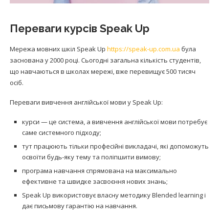
Переваги курсів Speak Up
Мережа мовних шкіл Speak Up
https://speak-up.com.ua
була
заснована у 2000 році. Сьогодні загальна кількість студентів,
що навчаються в школах мережі, вже перевищує 500 тисяч
осіб.
Переваги вивчення англійської мови у Speak Up:
курси — це система, а вивчення англійської мови потребує
саме системного підходу;
тут працюють тільки професійні викладачі, які допоможуть
освоїти будь-яку тему та поліпшити вимову;
програма навчання спрямована на максимально
ефективне та швидке засвоєння нових знань;
Speak Up використовує власну методику Blended learning і
дає письмову гарантію на навчання.