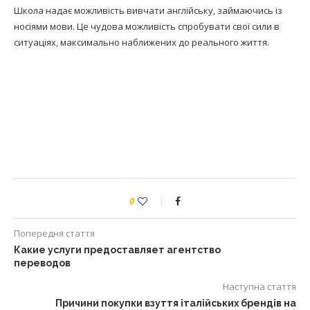
Школа надає можливість вивчати англійську, займаючись із
носіями мови. Це чудова можливість спробувати свої сили в
ситуаціях, максимально наближених до реального життя.
0
Попередня стаття
Какие услуги предоставляет агентство
переводов
Наступна стаття
Причини покупки взуття італійських брендів на