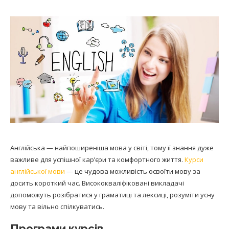
Англійська — найпоширеніша мова у світі, тому її знання дуже
важливе для успішної кар’єри та комфортного життя.
Курси
англійської мови
— це чудова можливість освоїти мову за
досить короткий час. Висококваліфіковані викладачі
допоможуть розібратися у граматиці та лексиці, розуміти усну
мову та вільно спілкуватись.
Програми курсів