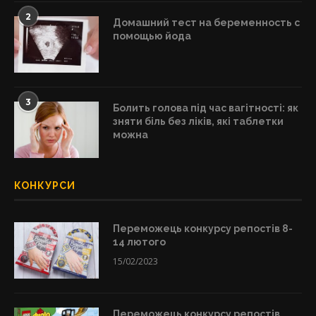
2
Домашний тест на беременность с
помощью йода
3
Болить голова під час вагітності: як
зняти біль без ліків, які таблетки
можна
КОНКУРСИ
Переможець конкурсу репостів 8-
14 лютого
15/02/2023
Переможець конкурсу репостів