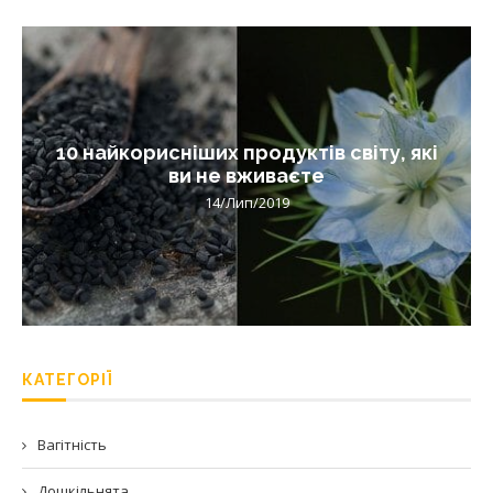
10 найкорисніших продуктів світу, які
ви не вживаєте
14/Лип/2019
КАТЕГОРІЇ
Вагітність
Дошкільнята