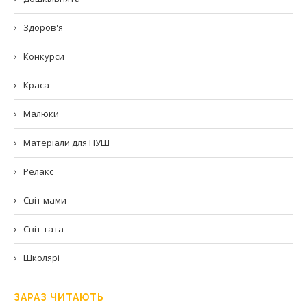
Здоров'я
Конкурси
Краса
Малюки
Матеріали для НУШ
Релакс
Світ мами
Світ тата
Школярі
ЗАРАЗ ЧИТАЮТЬ