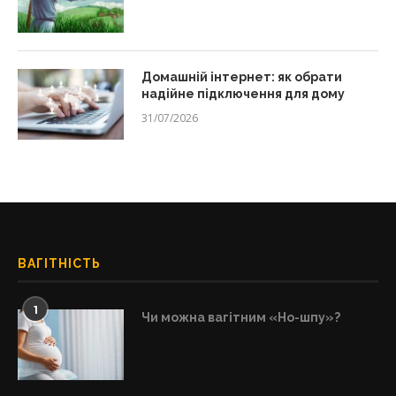
Домашній інтернет: як обрати
надійне підключення для дому
31/07/2026
ВАГІТНІСТЬ
1
Чи можна вагітним «Но-шпу»?