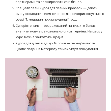
партнерами та розширювати свій бізнес.
Спеціалізовані курси для певних професій — дають
змогу оволодіти термінологією, яка використовується в
сфері IT, медицині, юриспруденції тощо.
Суперінтенсив — розрахований на тих, хто бажає
вивчити мову в максимально стислі терміни. На цьому
курсі можна займатись щодня.
Курси для дітей від 6 до 16 років — передбачають
цікаве подання матеріалу та максимум спілкування.