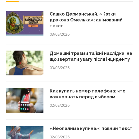
Сашко Дерманський. «Казки
дракона Омелька»: анімований
текст
03/08/2026
Домашні травми та їхні наслідки: на
що звертати увагу після інциденту
03/08/2026
Как купить номер телефона: что
важно знать перед выбором
02/08/2026
«Неопалима купина»: повний текст
02/08/2026