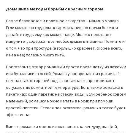
Домашние методы борьбы с красным горлом
Самое безопасное и полезное лекарство – мамино молоко.
Если малыш на грудном вскармливании, во время болезни
давайте грудь ему как можно чаще. Молоко повышает
иммунитет, содержит все необходимые витамины. Помните и
о том, что при простуде (а горлышко краснеет, скорее всего,
из-за нее) полезно много пить.
Приготовьте отвар ромашки и просто поите детку из ложечки
или бутылочки с соской. Ромашку заваривают из расчета 1
ст.л. на стакан горячей воды, настаивают, процеживают,
остужают до комнатной температуры. Есть также ромашка в
пакетиках: один пакетик на стакан воды. Если ребенок совсем
маленький, ромашку можно капать в носик при помощи
простой пипетки. Стекая по носоглотке, ромашка также будет
эффективна.
Вместо ромашки можно использовать календулу, шалфей,