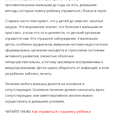
противопоказаны малышам до года, но есть домашние
методы, которые помогу ребенку справиться с болью в горле.
Старики часто повторяют, что у детей до семи лет «волчья
шкура». Это выражение значит, что болезни к малышам не
пристают, а если что-то и цепляется, то детский организм
справится сам. Это страшное заблуждение. У маленьких
деток, особенно грудничков, иммунная система недостаточно
сформирована, организм находится в стрессовом состоянии
активного развития, слизистые оболочки
гиперчувствительны, а потому чрезмерно восприимчивы к
микроорганизмам. Деток нужно оберегать от инфекций, а если
уж ребенок заболел, лечить.
Лечение любого малыша делится на основное и
сопутствующее. Основное лечение должен назначать врач.
Сопутствующее, или симптоматийное, вполне можно
осуществлять в домашних условиях.
ЧИТАЙТЕ ТАКЖЕ:
Как справиться с кашлем у ребенка