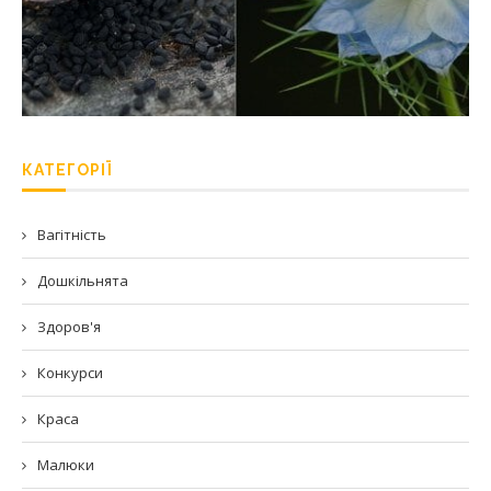
КАТЕГОРІЇ
Вагітність
Дошкільнята
Здоров'я
Конкурси
Краса
Малюки