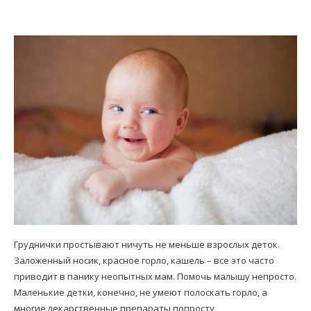
Груднички простывают ничуть не меньше взрослых деток.
Заложенный носик, красное горло, кашель – все это часто
приводит в панику неопытных мам. Помочь малышу непросто.
Маленькие детки, конечно, не умеют полоскать горло, а
многие лекарственные препараты попросту