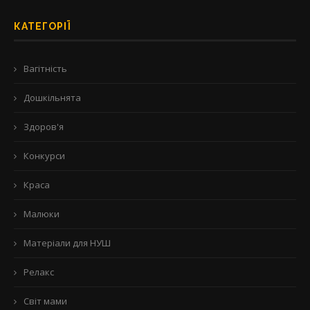
КАТЕГОРІЇ
Вагітність
Дошкільнята
Здоров'я
Конкурси
Краса
Малюки
Матеріали для НУШ
Релакс
Світ мами