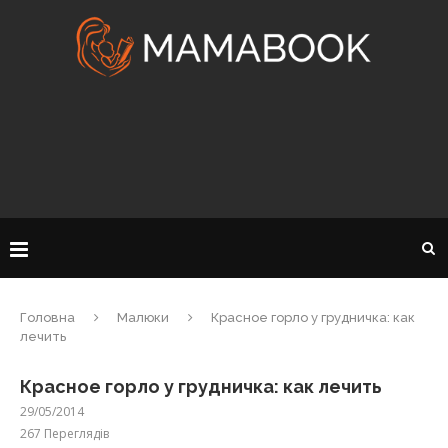
Головна
Малюки
Красное горло у грудничка: как
лечить
Красное горло у грудничка: как лечить
29/05/2014
267
Переглядів