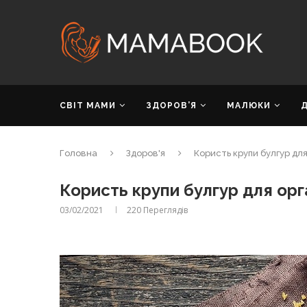
СВІТ МАМИ
ЗДОРОВ’Я
МАЛЮКИ
Головна
Здоров'я
Користь крупи булгур для
Користь крупи булгур для орг
03/02/2021
220
Переглядів