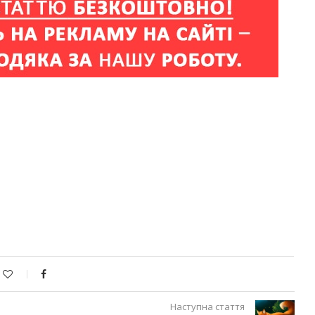
Наступна стаття