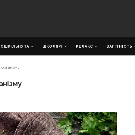
ДОШКІЛЬНЯТА
ШКОЛЯРІ
РЕЛАКС
ВАГІТНІСТЬ
 організму
анізму