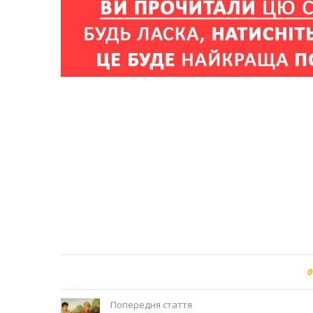
0
Попередня стаття