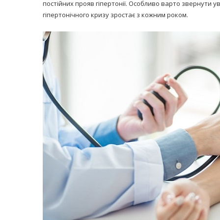
постійних прояв гіпертонії. Особливо варто звернути ува
гіпертонічного кризу зростає з кожним роком.