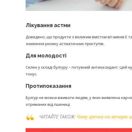
Лікування астми
Доведено, що продукти з великим вмістом вітамінів Е 
зниження ризику астматичних приступів.
Для молодості
Селен у складі булгуру – потужний антиоксидант. Цей ну
тонус.
Протипоказання
Булгур не можна вживати людям, у яких виявлена харчов
отриманих від пшениці.
ЧИТАЙТЕ ТАКОЖ:
Чому гречка на вечерю 