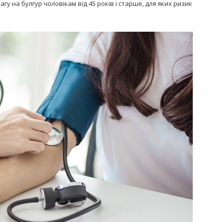
гу на булгур чоловікам від 45 років і старше, для яких ризик