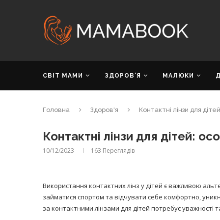
СВІТ МАМИ
ЗДОРОВ’Я
МАЛЮКИ
Головна
Здоров'я
Контактні лінзи для діте
Контактні лінзи для дітей: ос
10/12/2023
163
Переглядів
Використання контактних лінз у дітей є важливою альт
займатися спортом та відчувати себе комфортно, уникн
за контактними лінзами для дітей потребує уважності 