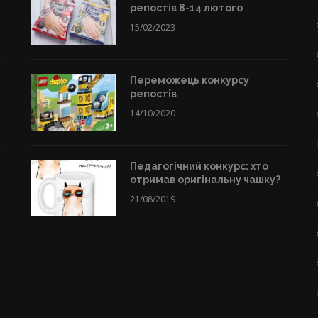
репостів 8-14 лютого
15/02/2023
Переможець конкурсу
репостів
14/10/2020
Педагогічний конкурс: хто
отримав оригінальну чашку?
21/08/2019