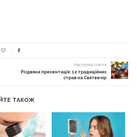
Наступна стаття
Різдвяна презентація: 12 традиційних
страв на Святвечір
ЙТЕ ТАКОЖ