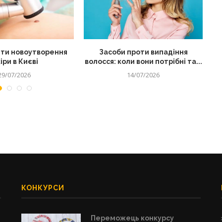
ти новоутворення
Засоби проти випадіння
іри в Києві
волосся: коли вони потрібні та...
29/07/2026
14/07/2026
КОНКУРСИ
Переможець конкурсу