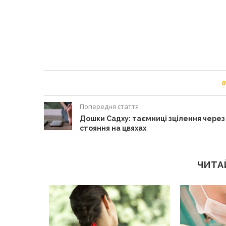
0
Попередня стаття
Дошки Садху: таємниці зцілення через
стояння на цвяхах
ЧИТА