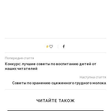
0
Попередня стаття
Конкурс: лучшие советы по воспитанию детей от
наших читателей
Наступна стаття
Советы по хранению сцеженного грудного молока
ЧИТАЙТЕ ТАКОЖ