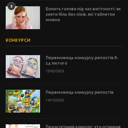
3
Болить голова під час вагітності: як
зняти біль без ліків, які таблетки
можна
КОНКУРСИ
Переможець конкурсу репостів 8-
14 лютого
15/02/2023
Переможець конкурсу репостів
14/10/2020
Педагогічний конкурс: хто отримав