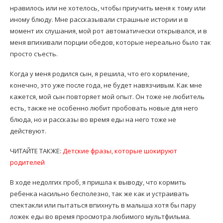
нравилось или не хотелось, чтобы приучить меня к тому или
иному блюду. Мне рассказывали страшные истории и в
момент их слушания, мой рот автоматически открывался, и в
меня впихивали порции обедов, которые нереально было так
просто съесть.
Когда у меня родился сын, я решила, что его кормление,
конечно, это уже после года, не будет навязчивым. Как мне
кажется, мой сын повторяет мой опыт. Он тоже не любитель
есть, также не особенно любит пробовать новые для него
блюда, но и рассказы во время еды на него тоже не
действуют.
ЧИТАЙТЕ ТАКЖЕ:
Детские фразы, которые шокируют
родителей
В ходе недолгих проб, я пришла к выводу, что кормить
ребенка насильно бесполезно, так же как и устраивать
спектакли или пытаться впихнуть в малыша хотя бы пару
ложек еды во время просмотра любимого мультфильма.