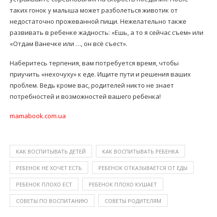
таких гонок у малыша может разболеться животик от
недостаточно прожеванной пищи. Нежелательно также
развивать в ребенке жадность: «Ешь, а то я сейчас съем» или
«Отдам Ванечке или …, он всё съест».
Наберитесь терпения, вам потребуется время, чтобы
приучить «нехочуху» к еде. Ищите пути и решения ваших
проблем. Ведь кроме вас, родителей никто не знает
потребностей и возможностей вашего ребенка!
mamabook.com.ua
КАК ВОСПИТЫВАТЬ ДЕТЕЙ
КАК ВОСПИТЫВАТЬ РЕБЕНКА
РЕБЕНОК НЕ ХОЧЕТ ЕСТЬ
РЕБЕНОК ОТКАЗЫВАЕТСЯ ОТ ЕДЫ
РЕБЕНОК ПЛОХО ЕСТ
РЕБЕНОК ПЛОХО КУШАЕТ
СОВЕТЫ ПО ВОСПИТАНИЮ
СОВЕТЫ РОДИТЕЛЯМ