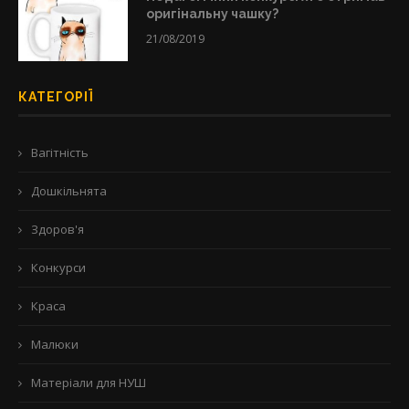
оригінальну чашку?
21/08/2019
КАТЕГОРІЇ
Вагітність
Дошкільнята
Здоров'я
Конкурси
Краса
Малюки
Матеріали для НУШ