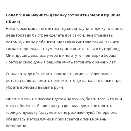
Совет 1. Как научить девочку готовить (Мария Иршина,
г.Киев)
Некоторые мамы не считают нужным научить дочку готовить.
Ведь гораздо быстрее сделать все самой, чем отмывать
потом кухню за ребенком. Моя мама считала также, так что
когда я переехала, то умела приготовить только бутерброды.
Мне проще давалась учеба в институте, чем варка борща.
Поэтому свою дочь я решила учить готовить с ранних лет.
Сначала надо объяснить важность гигиены. У девочки с
детства надо заложить понятие, что до начала готовки надо
убрать волосы и вымыть руки.
Многие мамы не пускают детей на кухню, боясь того, что они
могут обжечься. Я один раз разрешила дочке потрогать
горячую духовку (разумеется не раскаленную). Теперь она
убедилась в этом лично и прикасается к плите очень
осторожно.