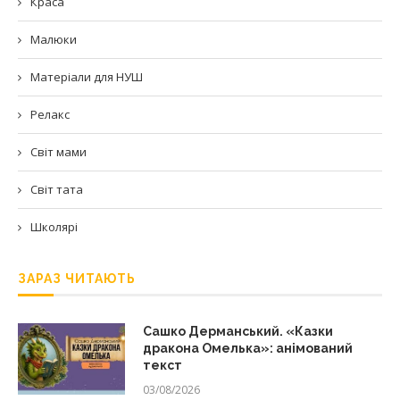
Краса
Малюки
Матеріали для НУШ
Релакс
Світ мами
Світ тата
Школярі
ЗАРАЗ ЧИТАЮТЬ
Сашко Дерманський. «Казки
дракона Омелька»: анімований
текст
03/08/2026