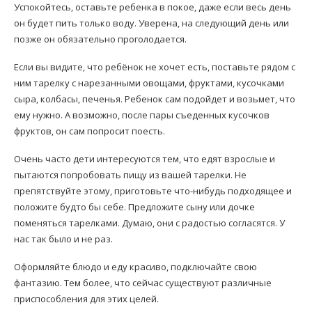
Успокойтесь, оставьте ребенка в покое, даже если весь день
он будет пить только воду. Уверена, на следующий день или
позже он обязательно проголодается.
Если вы видите, что ребёнок не хочет есть, поставьте рядом с
ним тарелку с нарезанными овощами, фруктами, кусочками
сыра, колбасы, печенья. Ребенок сам подойдет и возьмет, что
ему нужно. А возможно, после пары съеденных кусочков
фруктов, он сам попросит поесть.
Очень часто дети интересуются тем, что едят взрослые и
пытаются попробовать пищу из вашей тарелки. Не
препятствуйте этому, приготовьте что-нибудь подходящее и
положите будто бы себе. Предложите сыну или дочке
поменяться тарелками. Думаю, они с радостью согласятся. У
нас так было и не раз.
Оформляйте блюдо и еду красиво, подключайте свою
фантазию. Тем более, что сейчас существуют различные
приспособления для этих целей.