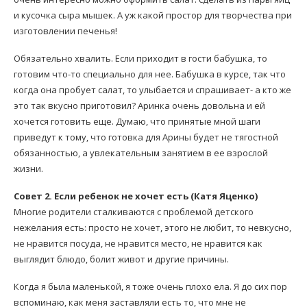
и кусочка сыра мышек. А уж какой простор для творчества при
изготовлении печенья!
Обязательно хвалить. Если приходит в гости бабушка, то
готовим что-то специально для нее. Бабушка в курсе, так что
когда она пробует салат, то улыбается и спрашивает- а кто же
это так вкусно приготовил? Аринка очень довольна и ей
хочется готовить еще. Думаю, что принятые мной шаги
приведут к тому, что готовка для Арины будет не тягостной
обязанностью, а увлекательным занятием в ее взрослой
жизни.
Совет 2. Если ребенок не хочет есть (Катя Яценко)
Многие родители сталкиваются с проблемой детского
нежелания есть: просто не хочет, этого не любит, то невкусно,
не нравится посуда, не нравится место, не нравится как
выглядит блюдо, болит живот и другие причины.
Когда я была маленькой, я тоже очень плохо ела. Я до сих пор
вспоминаю, как меня заставляли есть то, что мне не