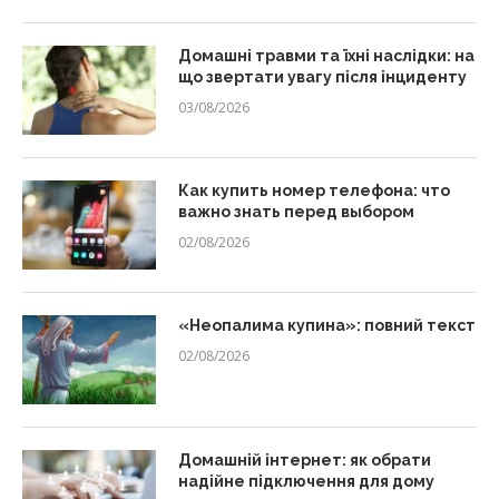
Домашні травми та їхні наслідки: на
що звертати увагу після інциденту
03/08/2026
Как купить номер телефона: что
важно знать перед выбором
02/08/2026
«Неопалима купина»: повний текст
02/08/2026
Домашній інтернет: як обрати
надійне підключення для дому