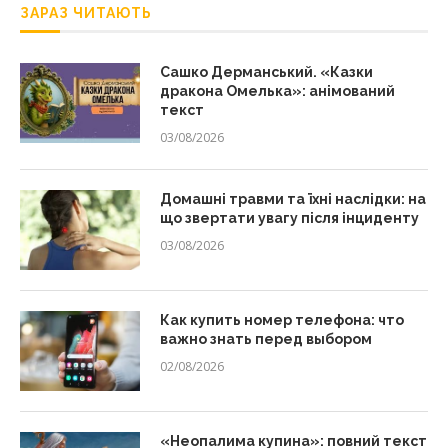
ЗАРАЗ ЧИТАЮТЬ
Сашко Дерманський. «Казки
дракона Омелька»: анімований
текст
03/08/2026
Домашні травми та їхні наслідки: на
що звертати увагу після інциденту
03/08/2026
Как купить номер телефона: что
важно знать перед выбором
02/08/2026
«Неопалима купина»: повний текст