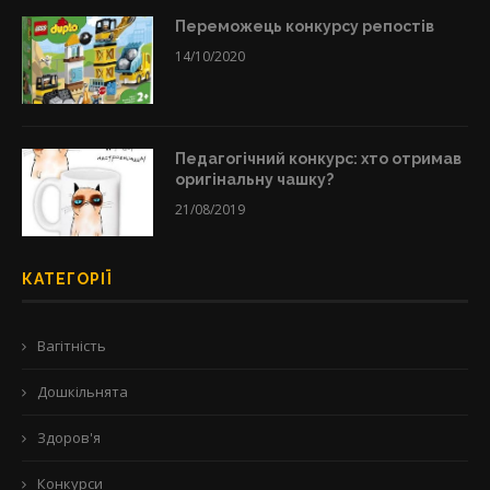
Переможець конкурсу репостів
14/10/2020
Педагогічний конкурс: хто отримав
оригінальну чашку?
21/08/2019
КАТЕГОРІЇ
Вагітність
Дошкільнята
Здоров'я
Конкурси