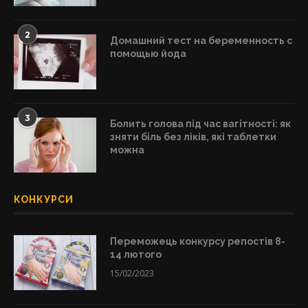
2
Домашний тест на беременность с
помощью йода
3
Болить голова під час вагітності: як
зняти біль без ліків, які таблетки
можна
КОНКУРСИ
Переможець конкурсу репостів 8-
14 лютого
15/02/2023