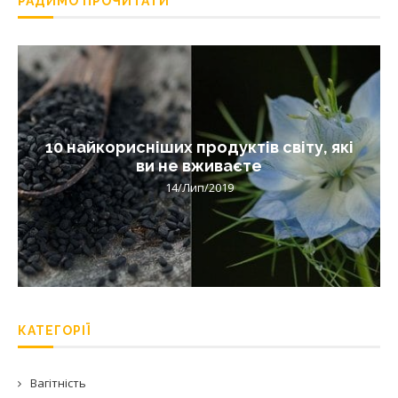
РАДИМО ПРОЧИТАТИ
10 найкорисніших продуктів світу, які
ви не вживаєте
14/Лип/2019
КАТЕГОРІЇ
Вагітність