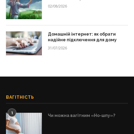
02/08/2026
Домашній інтернет: як обрати
надійне підключення для дому
31/07/2026
ВАГІТНІСТЬ
1
Чи можна вагітним «Но-шпу»?