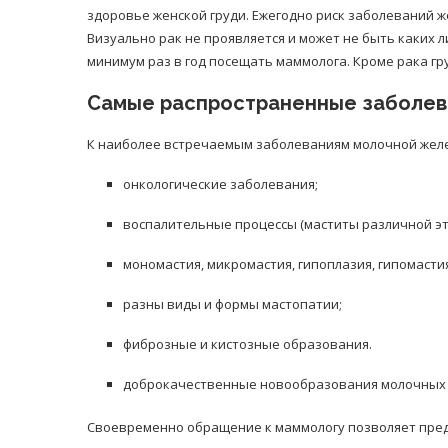
здоровье женской груди. Ежегодно риск заболеваний ж
Визуально рак не проявляется и может не быть каких л
минимум раз в год посещать маммолога. Кроме рака гр
Самые распространенные заболев
К наиболее встречаемым заболеваниям молочной желе
онкологические заболевания;
воспалительные процессы (маститы различной эт
мономастия, микромастия, гипоплазия, гипомасти
разны виды и формы мастопатии;
фиброзные и кистозные образования.
доброкачественные новообразования молочных 
Своевременно обращение к маммологу позволяет пред