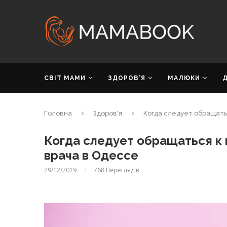
СВІТ МАМИ
ЗДОРОВ’Я
МАЛЮКИ
Головна
Здоров'я
Когда следует обращать
Когда следует обращаться к 
врача в Одессе
29/12/2019
768
Переглядів