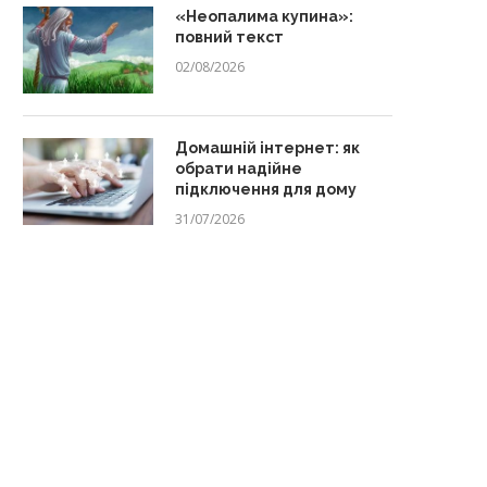
«Неопалима купина»:
повний текст
02/08/2026
Домашній інтернет: як
обрати надійне
підключення для дому
31/07/2026