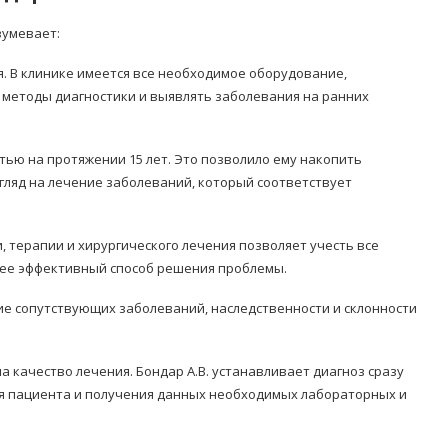
зумевает:
. В клинике имеется все необходимое оборудование,
етоды диагностики и выявлять заболевания на ранних
тью на протяжении 15 лет. Это позволило ему накопить
ляд на лечение заболеваний, который соответствует
 терапии и хирургического лечения позволяет учесть все
лее эффективный способ решения проблемы.
е сопутствующих заболеваний, наследственности и склонности
а качество лечения. Бондар А.В. устанавливает диагноз сразу
я пациента и получения данных необходимых лабораторных и