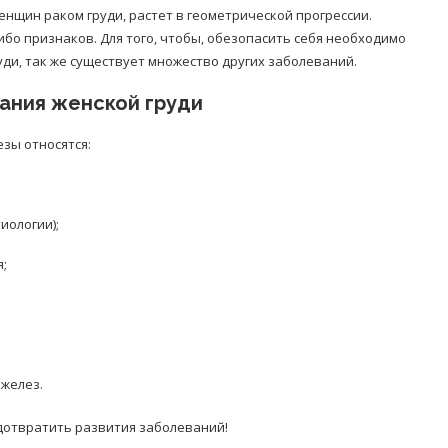
енщин раком груди, растет в геометрической прогрессии.
ибо признаков. Для того, чтобы, обезопасить себя необходимо
уди, так же существует множество других заболеваний.
ания женской груди
зы относятся:
иологии);
я;
желез.
отвратить развития заболеваний!