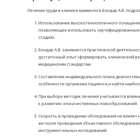
Лечение груди в клинике маммолога Бондар А.В. подра
Использование высокотехнологичного оснащения
позволяющее использовать сертифицированные м
стадиях.
Бондар А.В. занимается практической деятельнос
достаточный опыт сформировать клинический взг
медицинским стандартам.
Составление индивидуального плана диагностики,
особенности организма пациента и найти наибо
При выборе методик лечения учитывается влияни
к развитию злокачественных новообразований.
Скорость в проведении обследования не влияет н
же после проведения объективного обследовани
инструментальных исследований.