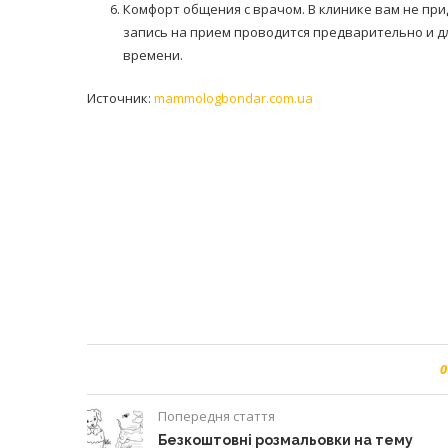
Комфорт общения с врачом. В клинике вам не при
запись на прием проводится предварительно и д
времени.
Источник:
mammologbondar.com.ua
0
Попередня стаття
Безкоштовні розмальовки на тему