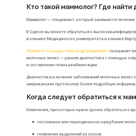
Кто такой маммолог? Где найти
Маммолог — специалист, который занимается лечение
В Одессе вы можете обратиться к высококвалифициро
в клинике Медицинского университета и клинике Вирту
Маммолог Бондарь Александр Вадимович
оказывает ве
молочных желез — ранняя диагностика с помощью сов
и составление плана реабилитации.
Диагностика и лечение заболеваний молочных желез 
американских протоколов. Более подробную информа
Когда следует обратиться к ма
Изменения, при которых нужно срочно обратиться к вр
постоянное или периодическое нагрубание молоч
появление выделений из сосков;