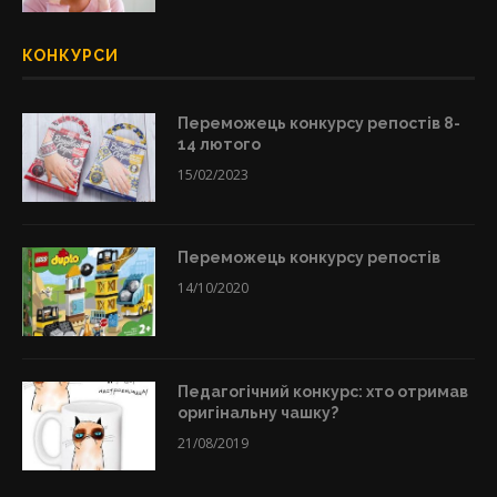
КОНКУРСИ
Переможець конкурсу репостів 8-
14 лютого
15/02/2023
Переможець конкурсу репостів
14/10/2020
Педагогічний конкурс: хто отримав
оригінальну чашку?
21/08/2019