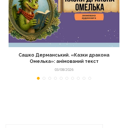
Сашко Дерманський. «Казки дракона
Омелька»: анімований текст
03/08/2026