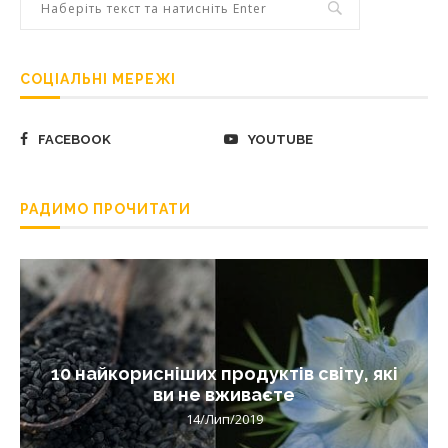
СОЦІАЛЬНІ МЕРЕЖІ
FACEBOOK
YOUTUBE
РАДИМО ПРОЧИТАТИ
10 найкорисніших продуктів світу, які
ви не вживаєте
14/Лип/2019