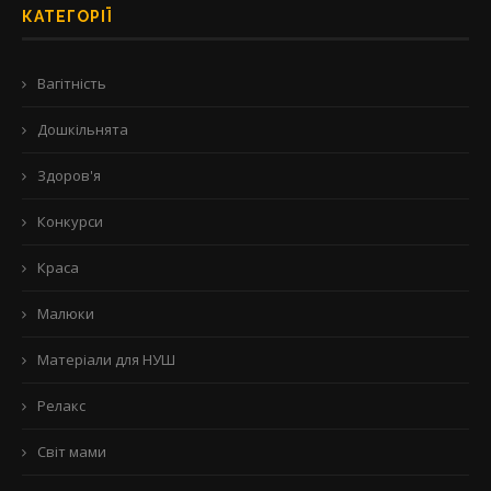
КАТЕГОРІЇ
Вагітність
Дошкільнята
Здоров'я
Конкурси
Краса
Малюки
Матеріали для НУШ
Релакс
Світ мами