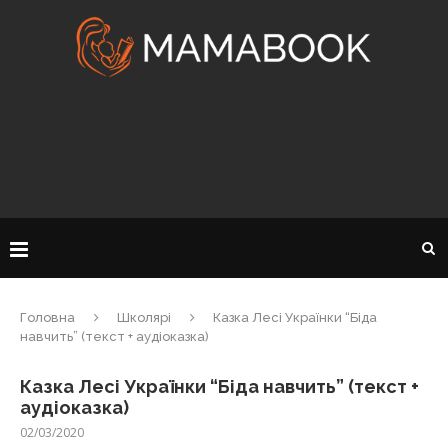
Головна
Школярі
Казка Лесі Українки “Біда
навчить” (текст + аудіоказка)
Казка Лесі Українки “Біда навчить” (текст +
аудіоказка)
02/03/2020