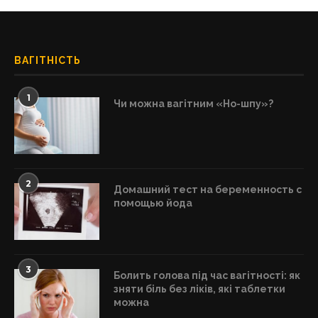
ВАГІТНІСТЬ
1
Чи можна вагітним «Но-шпу»?
2
Домашний тест на беременность с
помощью йода
3
Болить голова під час вагітності: як
зняти біль без ліків, які таблетки
можна