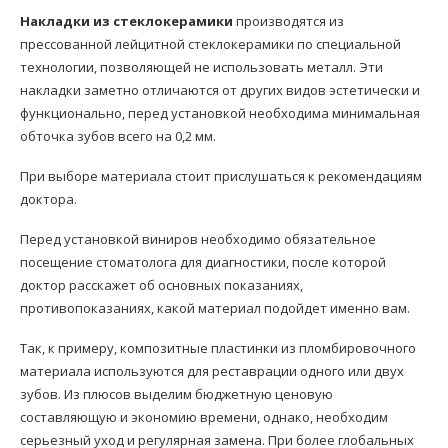
Накладки из стеклокерамики
производятся из
прессованной лейцитной стеклокерамики по специальной
технологии, позволяющей не использовать металл. Эти
накладки заметно отличаются от других видов эстетически и
функционально, перед установкой необходима минимальная
обточка зубов всего на 0,2 мм.
При выборе материала стоит прислушаться к рекомендациям
доктора.
Перед установкой виниров необходимо обязательное
посещение стоматолога для диагностики, после которой
доктор расскажет об основных показаниях,
противопоказаниях, какой материал подойдет именно вам.
Так, к примеру, композитные пластинки из пломбировочного
материала используются для реставрации одного или двух
зубов. Из плюсов выделим бюджетную ценовую
составляющую и экономию времени, однако, необходим
серьезный уход и регулярная замена. При более глобальных