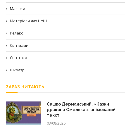
Малюки
Матеріали для НУШ
Релакс
Світ мами
Світ тата
Школярі
ЗАРАЗ ЧИТАЮТЬ
Сашко Дерманський. «Казки
дракона Омелька»: анімований
текст
03/08/2026