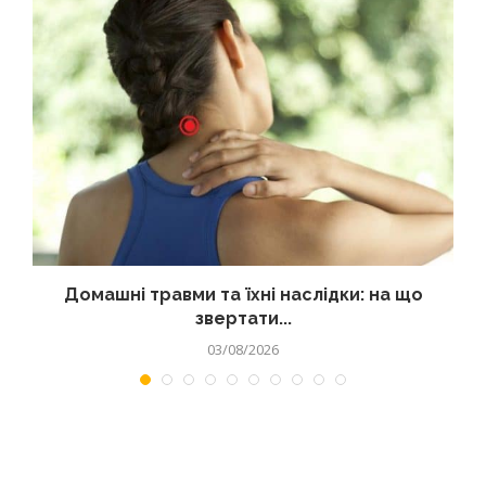
Домашні травми та їхні наслідки: на що
звертати...
03/08/2026