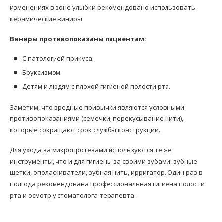
изменениях в зоне улыбки рекомендовано использовать
керамические виниры.
Виниры противопоказаны пациентам:
С патологией прикуса.
Бруксизмом.
Детям и людям с плохой гигиеной полости рта.
Заметим, что вредные привычки являются условными
противопоказаниями (семечки, перекусывание нити),
которые сокращают срок службы конструкции.
Для ухода за микропротезами используются те же
инструменты, что и для гигиены за своими зубами: зубные
щетки, ополаскиватели, зубная нить, ирригатор. Один раз в
полгода рекомендована профессиональная гигиена полости
рта и осмотр у стоматолога-терапевта.