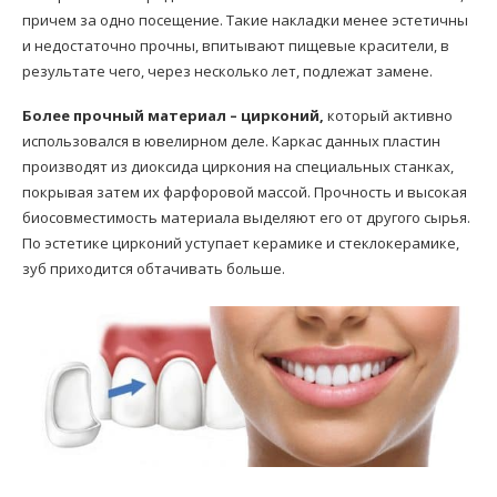
причем за одно посещение. Такие накладки менее эстетичны
и недостаточно прочны, впитывают пищевые красители, в
результате чего, через несколько лет, подлежат замене.
Более прочный материал – цирконий,
который активно
использовался в ювелирном деле. Каркас данных пластин
производят из диоксида циркония на специальных станках,
покрывая затем их фарфоровой массой. Прочность и высокая
биосовместимость материала выделяют его от другого сырья.
По эстетике цирконий уступает керамике и стеклокерамике,
зуб приходится обтачивать больше.