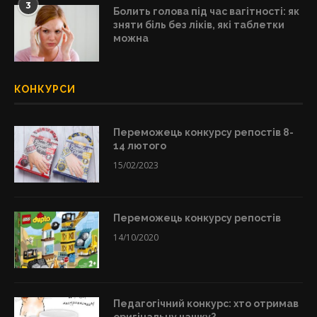
3
Болить голова під час вагітності: як
зняти біль без ліків, які таблетки
можна
КОНКУРСИ
Переможець конкурсу репостів 8-
14 лютого
15/02/2023
Переможець конкурсу репостів
14/10/2020
Педагогічний конкурс: хто отримав
оригінальну чашку?