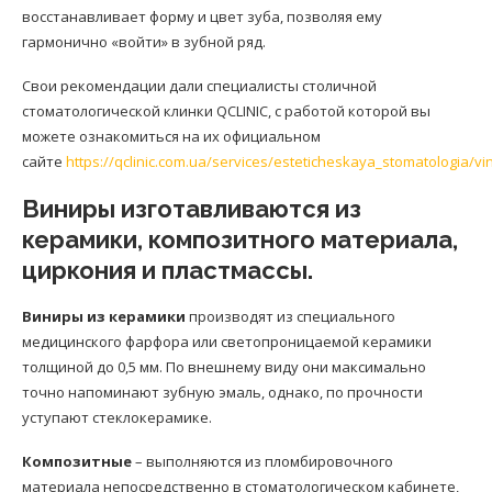
восстанавливает форму и цвет зуба, позволяя ему
гармонично «войти» в зубной ряд.
Свои рекомендации дали специалисты столичной
стоматологической клинки QCLINIC, с работой которой вы
можете ознакомиться на их официальном
сайте
https://qclinic.com.ua/services/esteticheskaya_stomatologia/vin
Виниры изготавливаются из
керамики, композитного материала,
циркония и пластмассы.
Виниры из керамики
производят из специального
медицинского фарфора или светопроницаемой керамики
толщиной до 0,5 мм. По внешнему виду они максимально
точно напоминают зубную эмаль, однако, по прочности
уступают стеклокерамике.
Композитные
– выполняются из пломбировочного
материала непосредственно в стоматологическом кабинете,