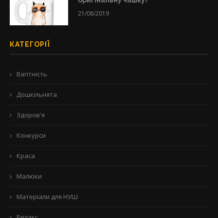
21/08/2019
КАТЕГОРІЇ
Вагітність
Дошкільнята
Здоров'я
Конкурси
Краса
Малюки
Матеріали для НУШ
Релакс