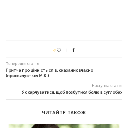
0
Попередня стаття
Притча про цінність слів, сказаних вчасно
(присвячується М.К.)
Наступна стаття
Як харчуватися, щоб позбутися болю в суглобах
ЧИТАЙТЕ ТАКОЖ