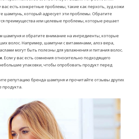
у вас есть конкретные проблемы, такие как перхоть, зуд кожи
ите шампунь, который адресует эти проблемы. Обратите
ются преимущества или целевые проблемы, которые решает
м шампуня и обратите внимание на ингредиенты, которые
ших волос. Например, шампуни с витаминами, алоэ вера,
слами могут быть полезны для увлажнения и питания волос.
и.
Если у вас есть сомнения относительно подходящего
 небольшие упаковки, чтобы опробовать продукт перед
ите репутацию бренда шампуня и прочитайте отзывы других
е продукта.