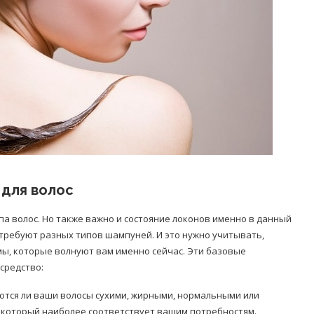
 для волос
па волос. Но также важно и состояние локонов именно в данный
 требуют разных типов шампуней. И это нужно учитывать,
ы, которые волнуют вам именно сейчас. Эти базовые
средство:
ются ли ваши волосы сухими, жирными, нормальными или
который наиболее соответствует вашим потребностям.