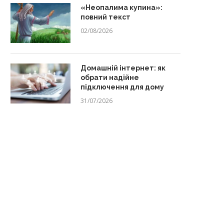
«Неопалима купина»:
повний текст
02/08/2026
Домашній інтернет: як
обрати надійне
підключення для дому
31/07/2026