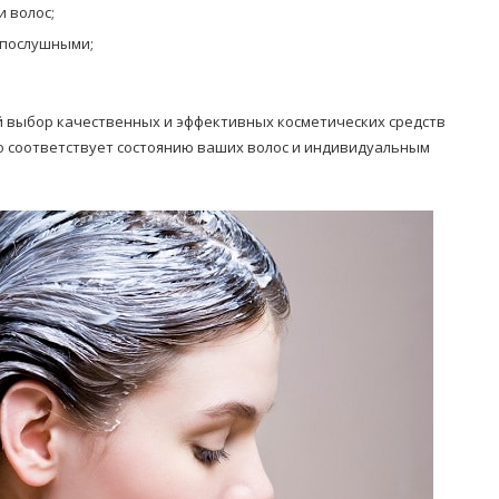
 волос;
 послушными;
 выбор качественных и эффективных косметических средств
о соответствует состоянию ваших волос и индивидуальным