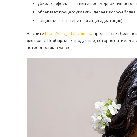
убирает эффект статики и чрезмерной пушистости
облегчает процесс укладки, делает волосы более
защищает от потери влаги (дегидратации).
На сайте
https://image-lab.com.ua/
представлен большой
для волос. Подбирайте продукцию, которая оптимальн
потребностям в уходе.