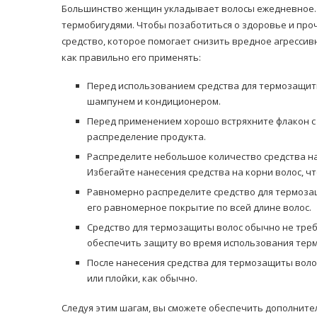
Большинство женщин укладывает волосы ежедневное. 
термобигудями. Чтобы позаботиться о здоровье и про
средство, которое помогает снизить вредное агрессив
как правильно его применять:
Перед использованием средства для термозащит
шампунем и кондиционером.
Перед применением хорошо встряхните флакон с
распределение продукта.
Распределите небольшое количество средства на
Избегайте нанесения средства на корни волос, чт
Равномерно распределите средство для термозащ
его равномерное покрытие по всей длине волос.
Средство для термозащиты волос обычно не требу
обеспечить защиту во время использования терм
После нанесения средства для термозащиты воло
или плойки, как обычно.
Следуя этим шагам, вы сможете обеспечить дополнит