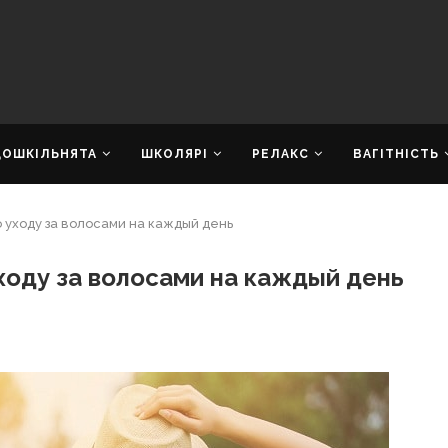
ДОШКІЛЬНЯТА
ШКОЛЯРІ
РЕЛАКС
ВАГІТНІСТЬ
 уходу за волосами на каждый день
ходу за волосами на каждый день