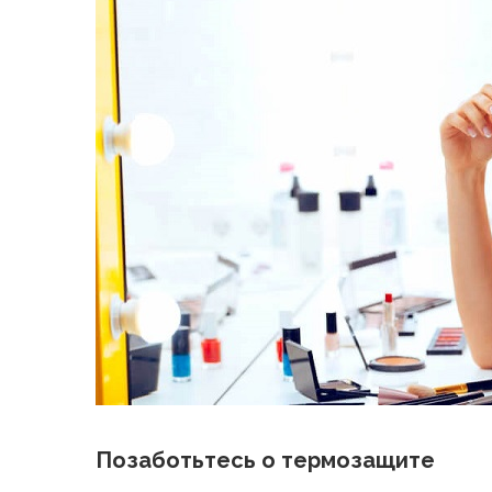
Позаботьтесь о термозащите