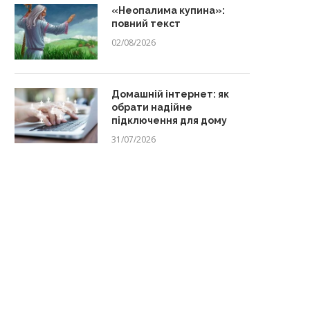
«Неопалима купина»:
повний текст
02/08/2026
Домашній інтернет: як
обрати надійне
підключення для дому
31/07/2026