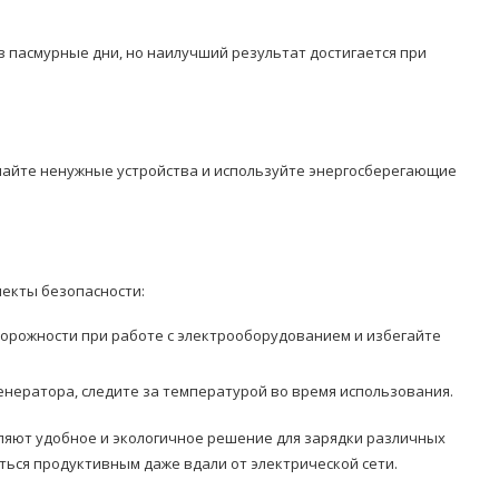
 пасмурные дни, но наилучший результат достигается при
чайте ненужные устройства и используйте энергосберегающие
пекты безопасности:
орожности при работе с электрооборудованием и избегайте
енератора, следите за температурой во время использования.
ляют удобное и экологичное решение для зарядки различных
аться продуктивным даже вдали от электрической сети.