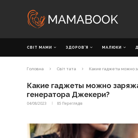
СВІТ МАМИ
ЗДОРОВ’Я
МАЛЮКИ
Головна
Світ тата
Какие гаджеты можно з
Какие гаджеты можно заряж
генератора Джекери?
04/08/2023
85
Переглядів