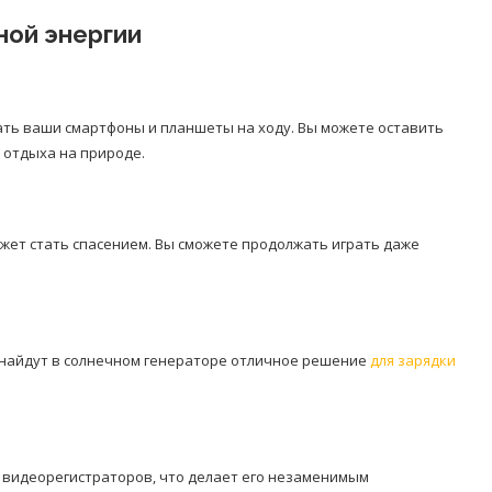
ной энергии
ть ваши смартфоны и планшеты на ходу. Вы можете оставить
 отдыха на природе.
ет стать спасением. Вы сможете продолжать играть даже
 найдут в солнечном генераторе отличное решение
для зарядки
и видеорегистраторов, что делает его незаменимым