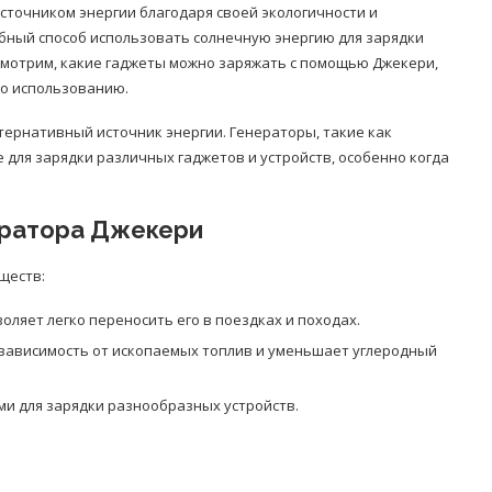
сточником энергии благодаря своей экологичности и
обный способ использовать солнечную энергию для зарядки
ссмотрим, какие гаджеты можно заряжать с помощью Джекери,
по использованию.
тернативный источник энергии. Генераторы, такие как
для зарядки различных гаджетов и устройств, особенно когда
ератора Джекери
ществ:
оляет легко переносить его в поездках и походах.
 зависимость от ископаемых топлив и уменьшает углеродный
и для зарядки разнообразных устройств.