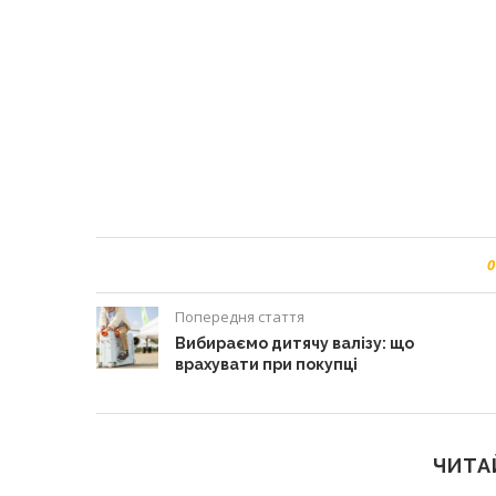
0
Попередня стаття
Вибираємо дитячу валізу: що
врахувати при покупці
ЧИТА