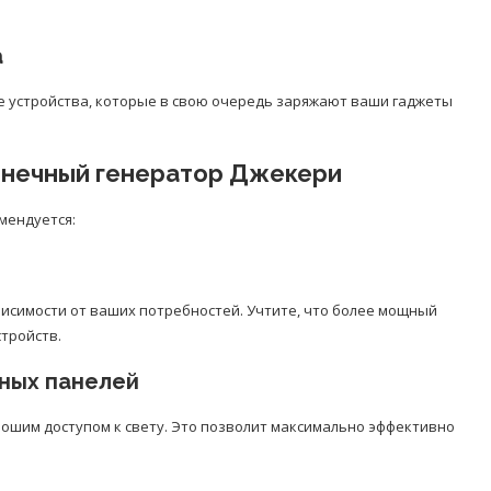
а
 устройства, которые в свою очередь заряжают ваши гаджеты
олнечный генератор Джекери
мендуется:
исимости от ваших потребностей. Учтите, что более мощный
тройств.
ных панелей
рошим доступом к свету. Это позволит максимально эффективно