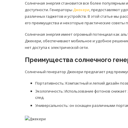
Солнечная энергия становится все более популярным и
доступности. Генераторы
Джекери
, предоставляют уд
различных гаджетов и устройств. В этой статье мы ра
его преимущества и некоторые практические советы 
Солнечная энергия имеет огромный потенциал как аль
Джекери, обеспечивают мобильное и удобное решение 
нет доступа к электрической сети.
Преимущества солнечного ген
Солнечный генератор Джекери предлагает ряд преиму
Портативность: Компактный и легкий дизайн позв
Экологичность: Использование фотонов снижает
след.
Универсальность: он оснащен различными портам