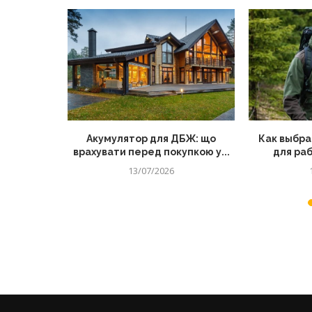
 чоловіче
Акумулятор для ДБЖ: що
Как выбра
врахувати перед покупкою у...
для раб
13/07/2026