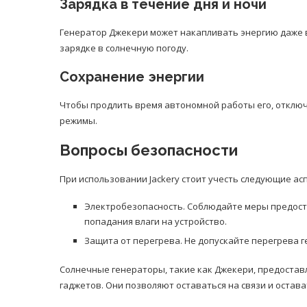
Зарядка в течение дня и ночи
Генератор Джекери может накапливать энергию даже в
зарядке в солнечную погоду.
Сохранение энергии
Чтобы продлить время автономной работы его, отклю
режимы.
Вопросы безопасности
При использовании Jackery стоит учесть следующие ас
Электробезопасность. Соблюдайте меры предост
попадания влаги на устройство.
Защита от перегрева. Не допускайте перегрева г
Солнечные генераторы, такие как Джекери, предостав
гаджетов. Они позволяют оставаться на связи и остав