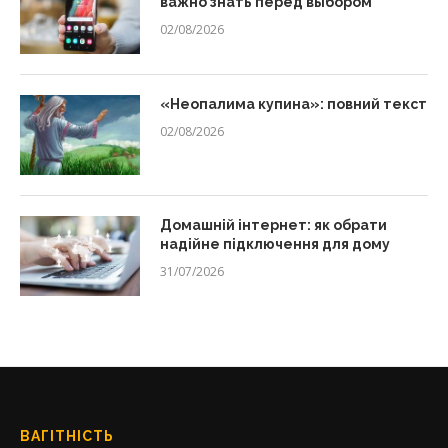
важно знать перед выбором
02/08/2026
«Неопалима купина»: повний текст
02/08/2026
Домашній інтернет: як обрати
надійне підключення для дому
31/07/2026
ВАГІТНІСТЬ