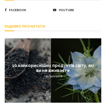
FACEBOOK
YOUTUBE
РАДИМО ПРОЧИТАТИ
10 найкорисніших продуктів світу, які
ви не вживаєте
14/Лип/2019