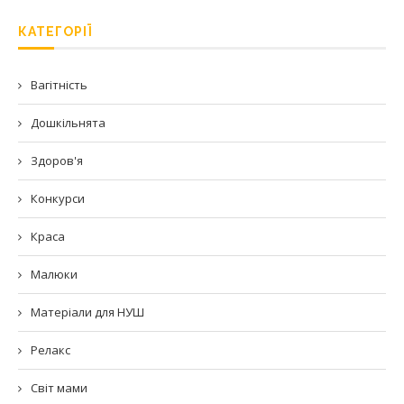
КАТЕГОРІЇ
Вагітність
Дошкільнята
Здоров'я
Конкурси
Краса
Малюки
Матеріали для НУШ
Релакс
Світ мами