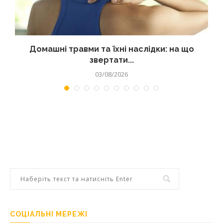
Домашні травми та їхні наслідки: на що
звертати...
03/08/2026
СОЦІАЛЬНІ МЕРЕЖІ