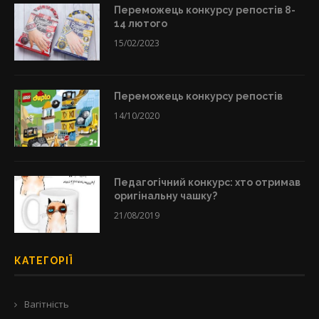
Переможець конкурсу репостів 8-
14 лютого
15/02/2023
Переможець конкурсу репостів
14/10/2020
Педагогічний конкурс: хто отримав
оригінальну чашку?
21/08/2019
КАТЕГОРІЇ
Вагітність