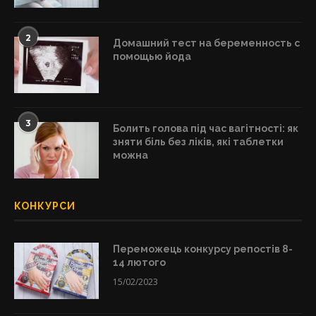
2
Домашний тест на беременность с
помощью йода
3
Болить голова під час вагітності: як
зняти біль без ліків, які таблетки
можна
КОНКУРСИ
Переможець конкурсу репостів 8-
14 лютого
15/02/2023