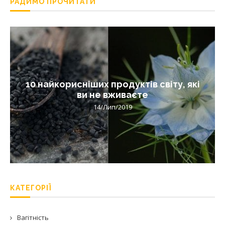
РАДИМО ПРОЧИТАТИ
10 найкорисніших продуктів світу, які
ви не вживаєте
14/Лип/2019
КАТЕГОРІЇ
Вагітність