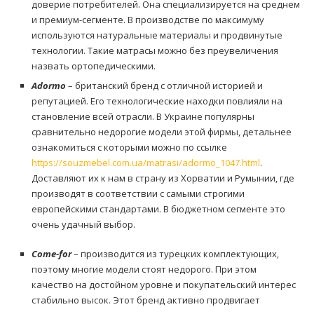
доверие потребителей. Она специализируется на среднем
и премиум-сегменте. В производстве по максимуму
используются натуральные материалы и продвинутые
технологии. Такие матрасы можно без преувеличения
назвать ортопедическими.
Adormo
– британский бренд с отличной историей и
репутацией. Его технологические находки повлияли на
становление всей отрасли. В Украине популярны
сравнительно недорогие модели этой фирмы, детальнее
ознакомиться с которыми можно по ссылке
https://souzmebel.com.ua/matrasi/adormo_1047.html
.
Доставляют их к нам в страну из Хорватии и Румынии, где
производят в соответствии с самыми строгими
европейскими стандартами. В бюджетном сегменте это
очень удачный выбор.
Come-for
– производится из турецких комплектующих,
поэтому многие модели стоят недорого. При этом
качество на достойном уровне и покупательский интерес
стабильно высок. Этот бренд активно продвигает