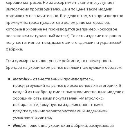
хороших матрасов. Но их ассортимент, конечно, уступает
импортному производителю. Да и по цене такие модели
отличаются незначительно. Все дело в том, что производство
премиум-матраса нуждается в целом ряде материалов,
которые в Украине не производится (например, кокосовое
волокно или натуральный латекс). То есть изделие все равно
получается импортным, даже если его сделали на украинской
фабрике.
Если суммировать доступные рейтинги, то популярность
брендов на украинском рынке выглядит следующим образом:
Matrolux
– отечественный производитель,
присутствующий на рынке во всех ценовых категориях. В
каждой из них бренд имеет высококачественные модели с
хорошими отзывами покупателей. «Матролюкс»
выбирают те, кому нужны изделия с понятными,
предсказуемыми характеристиками и надежными
условиями гарантии.
Neolux
– еще одна украинская фабрика, заслужившая