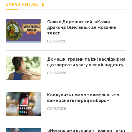
ЗАРАЗ ЧИТАЮТЬ
Сашко Дерманський. «Казки
дракона Омелька»: анімований
текст
03/08/2026
Домашні травми та їхні наслідки: на
що звертати увагу після інциденту
03/08/2026
Как купить номер телефона: что
важно знать перед выбором
02/08/2026
«Неопалима купина»: повний текст