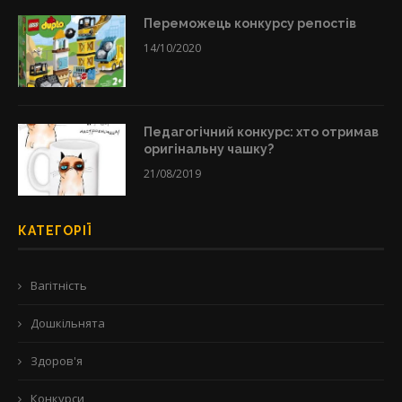
Переможець конкурсу репостів
14/10/2020
Педагогічний конкурс: хто отримав
оригінальну чашку?
21/08/2019
КАТЕГОРІЇ
Вагітність
Дошкільнята
Здоров'я
Конкурси