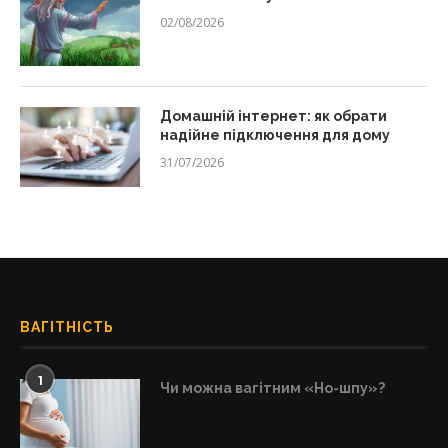
02/08/2026
Домашній інтернет: як обрати
надійне підключення для дому
31/07/2026
ВАГІТНІСТЬ
1
Чи можна вагітним «Но-шпу»?