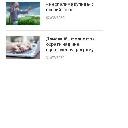
«Неопалима купина»:
повний текст
02/08/2026
Домашній інтернет: як
обрати надійне
підключення для дому
31/07/2026