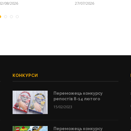
02/08/2026
27/07/2026
КОНКУРСИ
Переможець конкурсу
репостів 8-14 лютого
15/02/2023
Переможець конкурсу