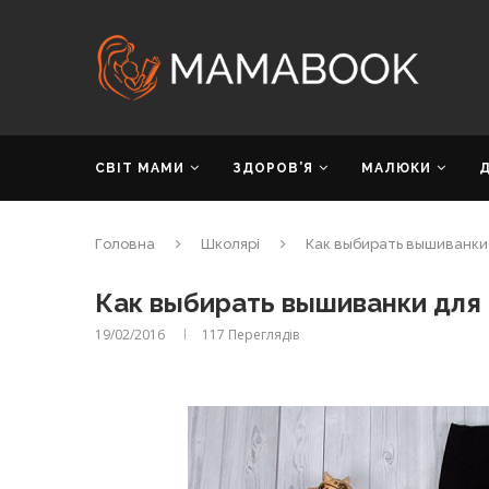
СВІТ МАМИ
ЗДОРОВ’Я
МАЛЮКИ
Головна
Школярі
Как выбирать вышиванки
Как выбирать вышиванки для
19/02/2016
117
Переглядів