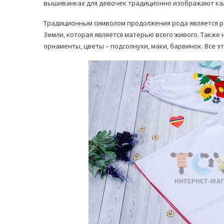
вышиванках для девочек традиционно изображают кали
Традиционным символом продолжения рода является ро
Земли, которая является матерью всего живого. Такж
орнаменты, цветы – подсолнухи, маки, барвинок. Все э