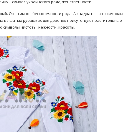
ну – символ украинского рода, женственности.
мб. Он – символ бесконечности рода. А квадраты – это символы
е на вышитых рубашках для девочек присутствуют растительные
то символы чистоты, нежности, красоты.