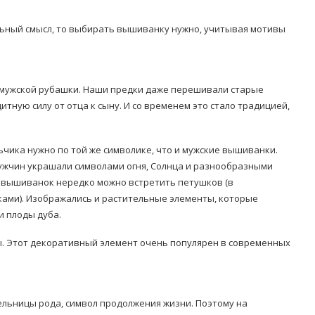
ьный смысл, то выбирать вышиванку нужно, учитывая мотивы
мужской рубашки. Наши предки даже перешивали старые
тную силу от отца к сыну. И со временем это стало традицией,
чика нужно по той же символике, что и мужские вышиванки.
жчин украшали символами огня, Солнца и разнообразными
 вышиванок нередко можно встретить петушков (в
ами). Изображались и растительные элементы, которые
и плоды дуба.
ы. Этот декоративный элемент очень популярен в современных
тельницы рода, символ продолжения жизни. Поэтому на