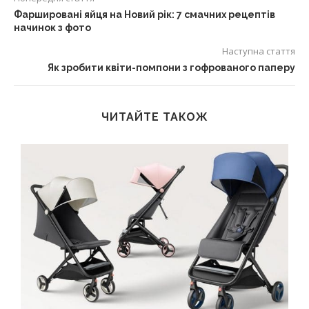
Фаршировані яйця на Новий рік: 7 смачних рецептів
начинок з фото
Наступна стаття
Як зробити квіти-помпони з гофрованого паперу
ЧИТАЙТЕ ТАКОЖ