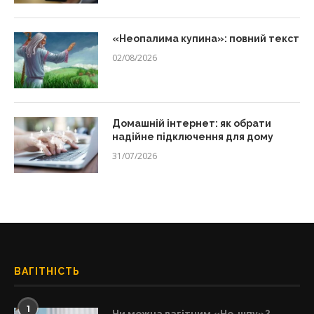
«Неопалима купина»: повний текст
02/08/2026
Домашній інтернет: як обрати
надійне підключення для дому
31/07/2026
ВАГІТНІСТЬ
1