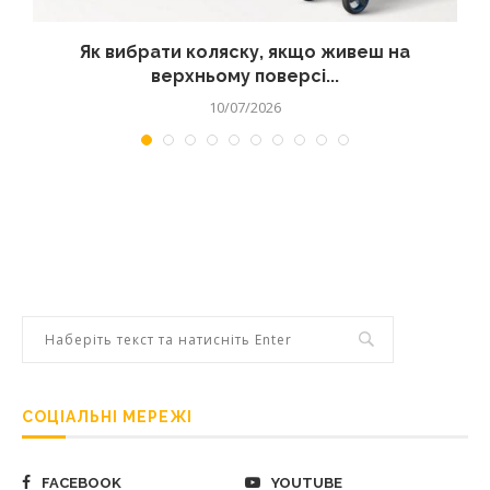
?
Як вибрати коляску, якщо живеш на
верхньому поверсі...
10/07/2026
СОЦІАЛЬНІ МЕРЕЖІ
FACEBOOK
YOUTUBE