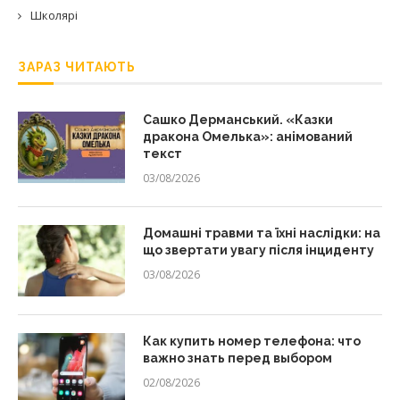
Школярі
ЗАРАЗ ЧИТАЮТЬ
Сашко Дерманський. «Казки
дракона Омелька»: анімований
текст
03/08/2026
Домашні травми та їхні наслідки: на
що звертати увагу після інциденту
03/08/2026
Как купить номер телефона: что
важно знать перед выбором
02/08/2026