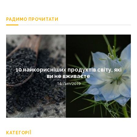
РАДИМО ПРОЧИТАТИ
10 найкорисніших продуктів світу, які
ви не вживаєте
14/Лип/2019
КАТЕГОРІЇ