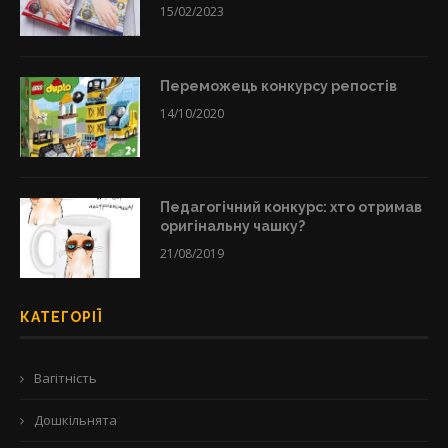
15/02/2023
Переможець конкурсу репостів
14/10/2020
Педагогічний конкурс: хто отримав
оригінальну чашку?
21/08/2019
КАТЕГОРІЇ
Вагітність
Дошкільнята