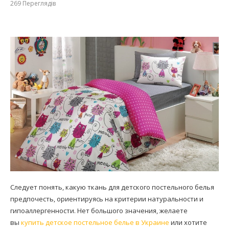
269
Переглядів
Следует понять, какую ткань для детского постельного белья
предпочесть, ориентируясь на критерии натуральности и
гипоаллергенности. Нет большого значения, желаете
вы
купить детское постельное белье в Украине
или хотите